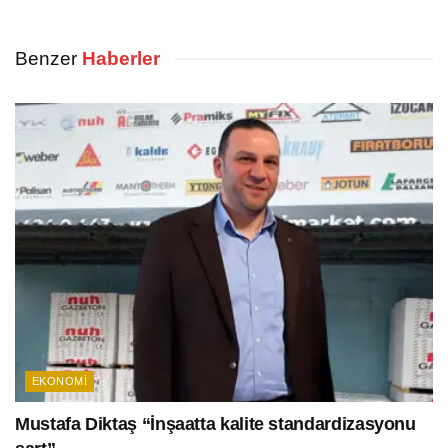
Benzer
Haberler
EKONOMI
Mustafa Diktaş “İnşaatta kalite standardizasyonu