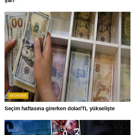
şart”
EKONOMI
Seçim haftasına girerken dolar/TL yükselişte