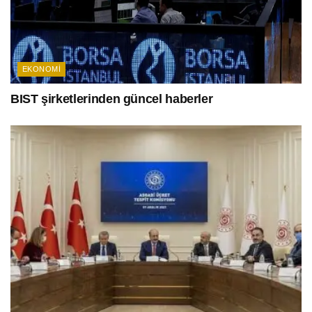
EKONOMI
BIST şirketlerinden güncel haberler