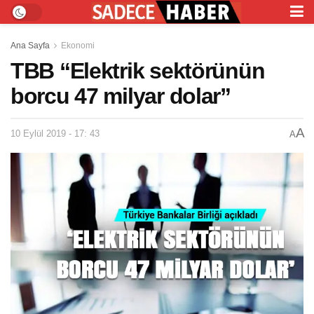
Ana Sayfa
Ekonomi
TBB “Elektrik sektörünün
borcu 47 milyar dolar”
A
10 Eylül 2019 - 17: 43
A