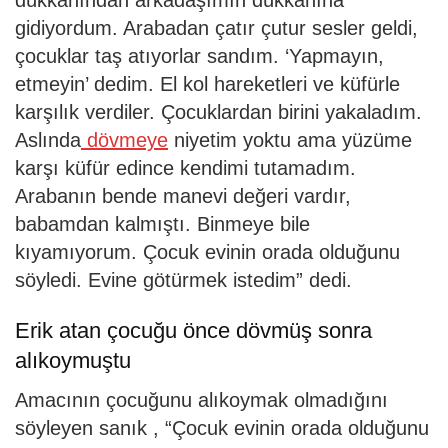
gidiyordum. Arabadan çatır çutur sesler geldi,
çocuklar taş atıyorlar sandım. ‘Yapmayın,
etmeyin’ dedim. El kol hareketleri ve küfürle
karşılık verdiler. Çocuklardan birini yakaladım.
Aslında
dövmeye
niyetim yoktu ama yüzüme
karşı küfür edince kendimi tutamadım.
Arabanın bende manevi değeri vardır,
babamdan kalmıştı. Binmeye bile
kıyamıyorum. Çocuk evinin orada olduğunu
söyledi. Evine götürmek istedim” dedi.
Erik atan çocuğu önce dövmüş sonra
alıkoymuştu
Amacının çocuğunu alıkoymak olmadığını
söyleyen sanık , “Çocuk evinin orada olduğunu