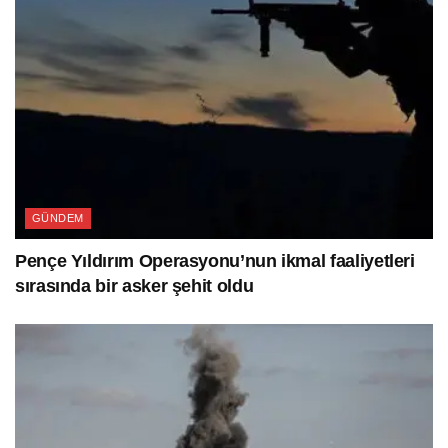
GÜNDEM
Pençe Yıldırım Operasyonu’nun ikmal faaliyetleri
sırasında bir asker şehit oldu