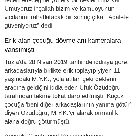
Umuyoruz inşallah bizim ve kamuoyunun
vicdanını rahatlatacak bir sonuç çıkar. Adalete
güveniyoruz” dedi.
Erik atan çocuğu dövme anı kameralara
yansımıştı
Tuzla’da 28 Nisan 2019 tarihinde iddiaya göre,
arkadaşlarıyla birlikte erik toplayıp yiyen 11
yaşındaki M.Y.K., yola atılan çekirdeklerin
aracına geldiğini iddia eden Ufuk Özüdoğru
tarafından tekme tokat darp edilmişti. Küçük
çocuğa ‘beni diğer arkadaşlarının yanına götür’
diyen Özüdoğru, M.Y.K.’yı alarak ormanlık
alana doğru götürmüştü.
Anadolu Cumhuriyet Başsavcılığınca