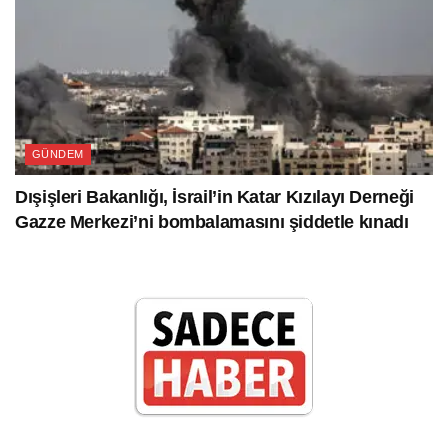
GÜNDEM
Dışişleri Bakanlığı, İsrail’in Katar Kızılayı Derneği
Gazze Merkezi’ni bombalamasını şiddetle kınadı