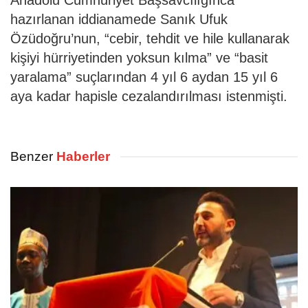
hazırlanan iddianamede Sanık Ufuk
Özüdoğru’nun, “cebir, tehdit ve hile kullanarak
kişiyi hürriyetinden yoksun kılma” ve “basit
yaralama” suçlarından 4 yıl 6 aydan 15 yıl 6
aya kadar hapisle cezalandırılması istenmişti.
Benzer
Haberler