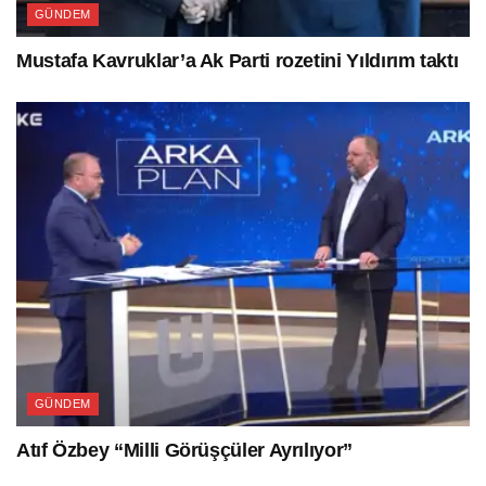
GÜNDEM
Mustafa Kavruklar’a Ak Parti rozetini Yıldırım taktı
GÜNDEM
Atıf Özbey “Milli Görüşçüler Ayrılıyor”