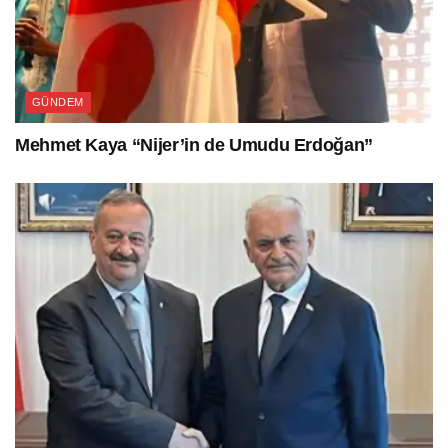
GÜNDEM
Mehmet Kaya “Nijer’in de Umudu Erdoğan”