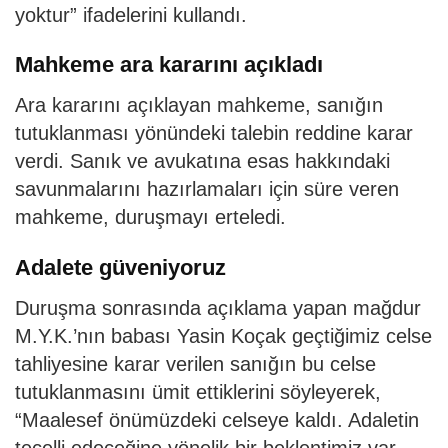
yoktur” ifadelerini kullandı.
Mahkeme ara kararını açıkladı
Ara kararını açıklayan mahkeme, sanığın
tutuklanması yönündeki talebin reddine karar
verdi. Sanık ve avukatına esas hakkındaki
savunmalarını hazırlamaları için süre veren
mahkeme, duruşmayı erteledi.
Adalete güveniyoruz
Duruşma sonrasında açıklama yapan mağdur
M.Y.K.’nın babası Yasin Koçak geçtiğimiz celse
tahliyesine karar verilen sanığın bu celse
tutuklanmasını ümit ettiklerini söyleyerek,
“Maalesef önümüzdeki celseye kaldı. Adaletin
tecelli edeceğine yönelik bir beklentimiz var.