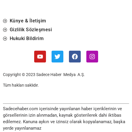
Künye & İletişim
Gizlilik Sözleşmesi
Hukuki Bildirim
Copyright © 2023 Sadece Haber Medya A.Ş.
Tüm hakları saklıdır.
Sadecehaber.com içerisinde yayınlanan haber içeriklerinin ve
görsellerinin izin alınmadan, kaynak gösterilerek dahi iktibas
edilemez. Kanuna aykırı ve izinsiz olarak kopyalanamaz, başka
yerde yayınlanamaz