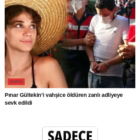
ASAYIŞ
Pınar Gültekin’i vahşice öldüren zanlı adliyeye
sevk edildi