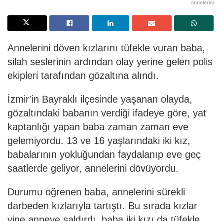
annelerini
Annelerini döven kızlarını tüfekle vuran baba,
silah seslerinin ardından olay yerine gelen polis
ekipleri tarafından gözaltına alındı.
İzmir’in Bayraklı ilçesinde yaşanan olayda,
gözaltındaki babanın verdiği ifadeye göre, yat
kaptanlığı yapan baba zaman zaman eve
gelemiyordu. 13 ve 16 yaşlarındaki iki kız,
babalarının yokluğundan faydalanıp eve geç
saatlerde geliyor, annelerini dövüyordu.
Durumu öğrenen baba, annelerini sürekli
darbeden kızlarıyla tartıştı. Bu sırada kızlar
yine anneye saldırdı, baba iki kızı da tüfekle