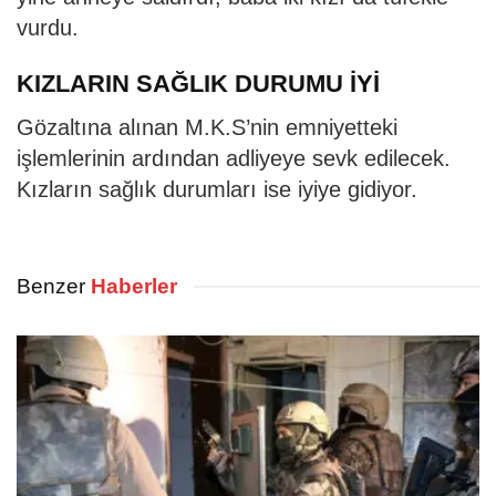
vurdu.
KIZLARIN SAĞLIK DURUMU İYİ
Gözaltına alınan M.K.S’nin emniyetteki
işlemlerinin ardından adliyeye sevk edilecek.
Kızların sağlık durumları ise iyiye gidiyor.
Benzer
Haberler