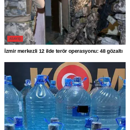
ASAYIŞ
İzmir merkezli 12 ilde terör operasyonu: 48 gözaltı