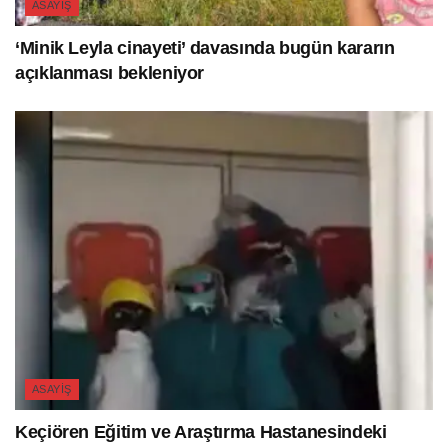
ASAYIŞ
‘Minik Leyla cinayeti’ davasında bugün kararın
açıklanması bekleniyor
ASAYIŞ
Keçiören Eğitim ve Araştırma Hastanesindeki