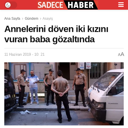
Ana Sayfa
Gündem
Asayiş
Annelerini döven iki kızını
vuran baba gözaltında
A
11 Haziran 2019 - 10: 21
A