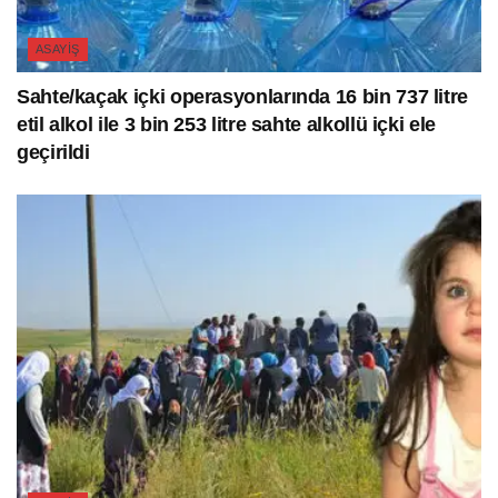
ASAYIŞ
Sahte/kaçak içki operasyonlarında 16 bin 737 litre
etil alkol ile 3 bin 253 litre sahte alkollü içki ele
geçirildi