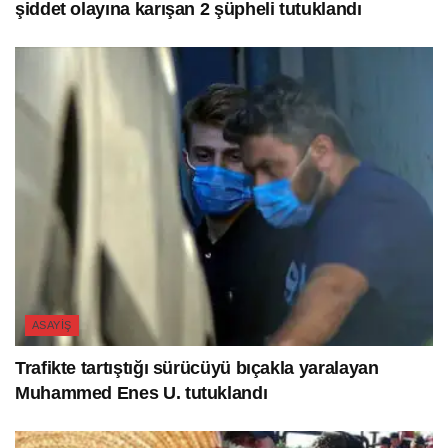
şiddet olayına karışan 2 şüpheli tutuklandı
ASAYIŞ
Trafikte tartıştığı sürücüyü bıçakla yaralayan
Muhammed Enes U. tutuklandı