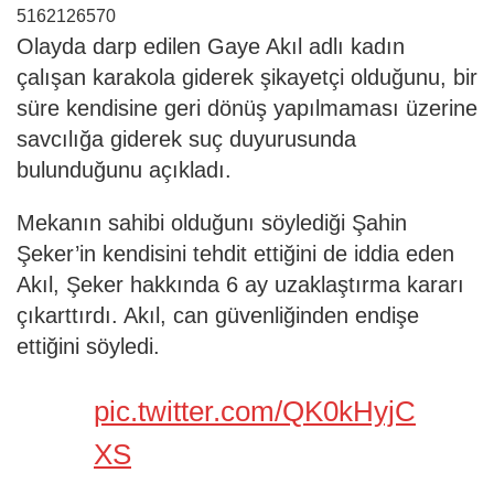
5162126570
Olayda darp edilen Gaye Akıl adlı kadın
çalışan karakola giderek şikayetçi olduğunu, bir
süre kendisine geri dönüş yapılmaması üzerine
savcılığa giderek suç duyurusunda
bulunduğunu açıkladı.
Mekanın sahibi olduğunı söylediği Şahin
Şeker’in kendisini tehdit ettiğini de iddia eden
Akıl, Şeker hakkında 6 ay uzaklaştırma kararı
çıkarttırdı. Akıl, can güvenliğinden endişe
ettiğini söyledi.
pic.twitter.com/QK0kHyjC
XS