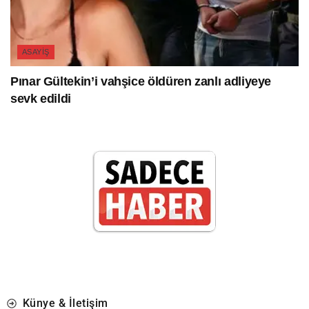
ASAYIŞ
Pınar Gültekin’i vahşice öldüren zanlı adliyeye
sevk edildi
Künye & İletişim