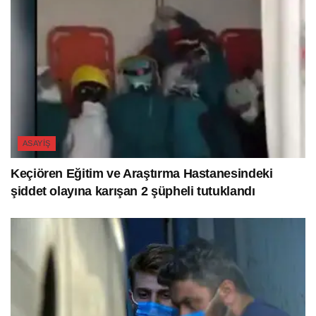
ASAYIŞ
Keçiören Eğitim ve Araştırma Hastanesindeki
şiddet olayına karışan 2 şüpheli tutuklandı