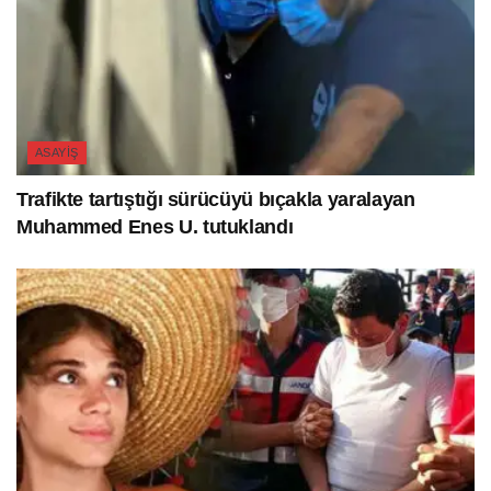
ASAYIŞ
Trafikte tartıştığı sürücüyü bıçakla yaralayan
Muhammed Enes U. tutuklandı