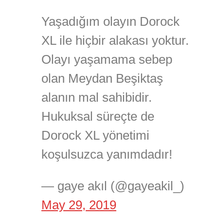
Yaşadığım olayın Dorock
XL ile hiçbir alakası yoktur.
Olayı yaşamama sebep
olan Meydan Beşiktaş
alanın mal sahibidir.
Hukuksal süreçte de
Dorock XL yönetimi
koşulsuzca yanımdadır!
— gaye akıl (@gayeakil_)
May 29, 2019