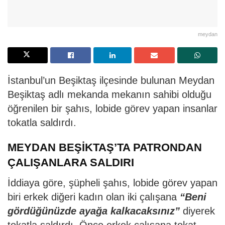
meydan
İstanbul’un Beşiktaş ilçesinde bulunan Meydan
Beşiktaş adlı mekanda mekanın sahibi olduğu
öğrenilen bir şahıs, lobide görev yapan insanlar
tokatla saldırdı.
MEYDAN BEŞİKTAŞ’TA PATRONDAN
ÇALIŞANLARA SALDIRI
İddiaya göre, şüpheli şahıs, lobide görev yapan
biri erkek diğeri kadın olan iki çalışana
“Beni
gördüğünüzde ayağa kalkacaksınız”
diyerek
tokatla saldırdı. Önce erkek çalışana tokat