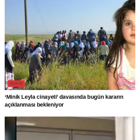
ASAYIŞ
‘Minik Leyla cinayeti’ davasında bugün kararın
açıklanması bekleniyor