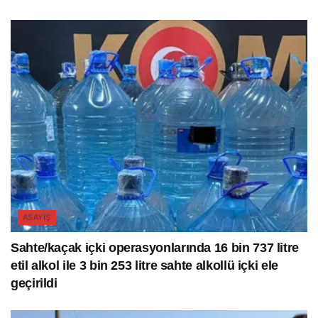
ASAYIŞ
Sahte/kaçak içki operasyonlarında 16 bin 737 litre
etil alkol ile 3 bin 253 litre sahte alkollü içki ele
geçirildi