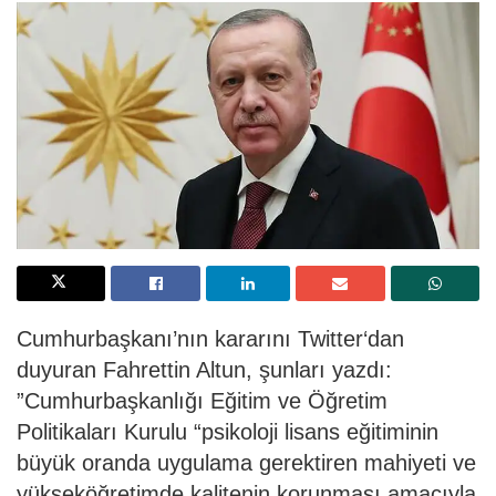
Cumhurbaşkanı’nın kararını
Twitter
‘dan
duyuran
Fahrettin Altun
, şunları yazdı:
”Cumhurbaşkanlığı Eğitim ve Öğretim
Politikaları Kurulu “psikoloji lisans eğitiminin
büyük oranda uygulama gerektiren mahiyeti ve
yükseköğretimde kalitenin korunması amacıyla