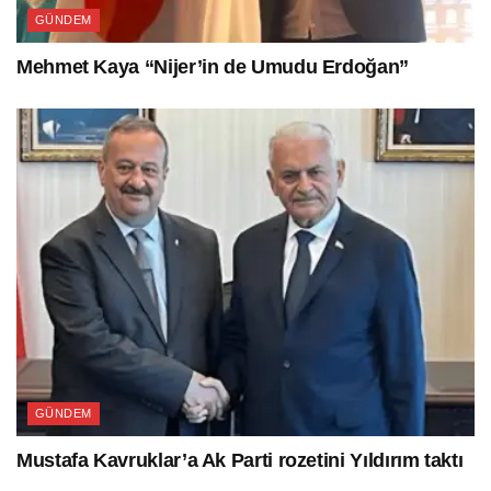
GÜNDEM
Mehmet Kaya “Nijer’in de Umudu Erdoğan”
GÜNDEM
Mustafa Kavruklar’a Ak Parti rozetini Yıldırım taktı