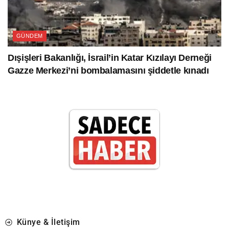
GÜNDEM
Dışişleri Bakanlığı, İsrail’in Katar Kızılayı Derneği
Gazze Merkezi’ni bombalamasını şiddetle kınadı
Künye & İletişim