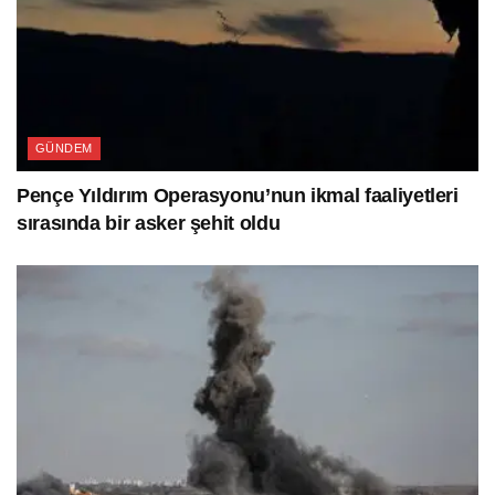
GÜNDEM
Pençe Yıldırım Operasyonu’nun ikmal faaliyetleri
sırasında bir asker şehit oldu