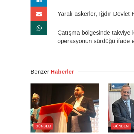
Yaralı askerler, Iğdır Devlet 
Çatışma bölgesinde takviye ku
operasyonun sürdüğü ifade ed
Benzer
Haberler
GÜNDEM
GÜNDEM