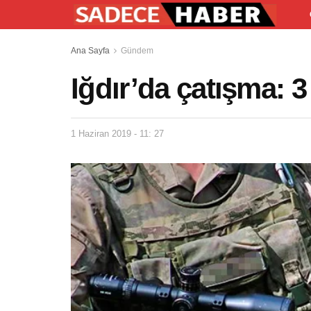
Ana Sayfa
Gündem
Iğdır’da çatışma: 3 
1 Haziran 2019 - 11: 27