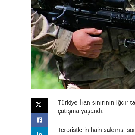
Türkiye-İran sınırının Iğdır t
çatışma yaşandı.
Teröristlerin hain saldırısı s