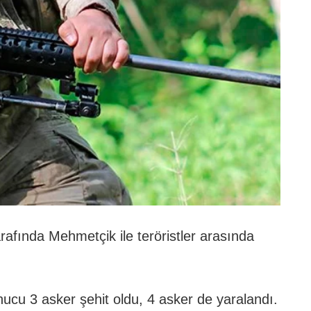
arafında Mehmetçik ile teröristler arasında
onucu 3 asker şehit oldu, 4 asker de yaralandı.