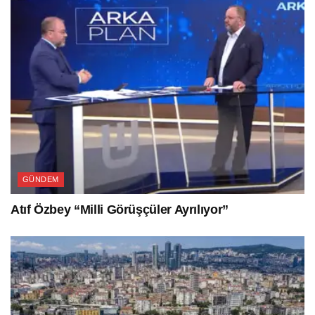
GÜNDEM
Atıf Özbey “Milli Görüşçüler Ayrılıyor”