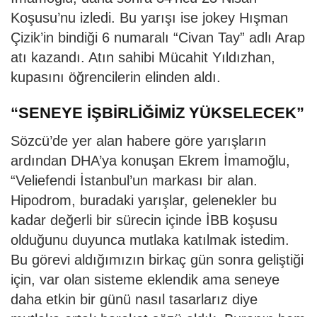
Koşusu’nu izledi. Bu yarışı ise jokey Hışman
Çizik’in bindiği 6 numaralı “Civan Tay” adlı Arap
atı kazandı. Atın sahibi Mücahit Yıldızhan,
kupasını öğrencilerin elinden aldı.
“SENEYE İŞBİRLİĞİMİZ YÜKSELECEK”
Sözcü’de yer alan habere göre yarışların
ardından DHA’ya konuşan Ekrem İmamoğlu,
“Veliefendi İstanbul’un markası bir alan.
Hipodrom, buradaki yarışlar, gelenekler bu
kadar değerli bir sürecin içinde İBB koşusu
olduğunu duyunca mutlaka katılmak istedim.
Bu görevi aldığımızın birkaç gün sonra geliştiği
için, var olan sisteme eklendik ama seneye
daha etkin bir günü nasıl tasarlarız diye