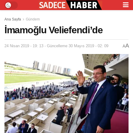
Ana Sayfa
Gündem
İmamoğlu Veliefendi’de
A
24 Nisan 2019 - 19: 13 - Güncelleme 30 Mayıs 2019 - 02: 09
A