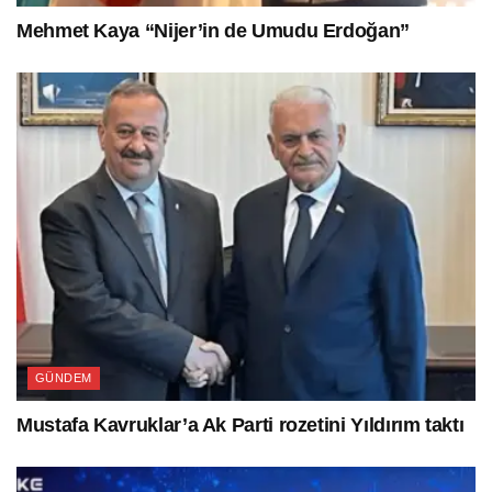
Mehmet Kaya “Nijer’in de Umudu Erdoğan”
GÜNDEM
Mustafa Kavruklar’a Ak Parti rozetini Yıldırım taktı