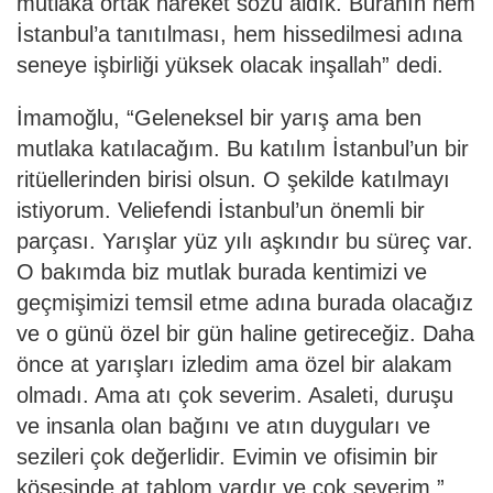
mutlaka ortak hareket sözü aldık. Buranın hem
İstanbul’a tanıtılması, hem hissedilmesi adına
seneye işbirliği yüksek olacak inşallah” dedi.
İmamoğlu, “Geleneksel bir yarış ama ben
mutlaka katılacağım. Bu katılım İstanbul’un bir
ritüellerinden birisi olsun. O şekilde katılmayı
istiyorum. Veliefendi İstanbul’un önemli bir
parçası. Yarışlar yüz yılı aşkındır bu süreç var.
O bakımda biz mutlak burada kentimizi ve
geçmişimizi temsil etme adına burada olacağız
ve o günü özel bir gün haline getireceğiz. Daha
önce at yarışları izledim ama özel bir alakam
olmadı. Ama atı çok severim. Asaleti, duruşu
ve insanla olan bağını ve atın duyguları ve
sezileri çok değerlidir. Evimin ve ofisimin bir
köşesinde at tablom vardır ve çok severim.”