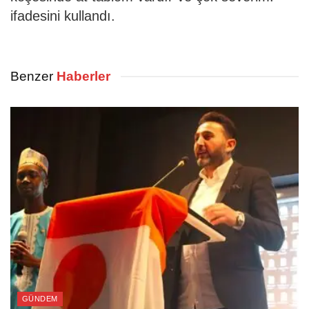
ifadesini kullandı.
Benzer
Haberler
GÜNDEM