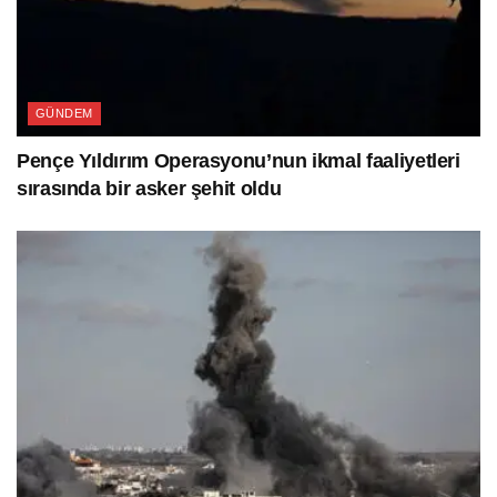
GÜNDEM
Pençe Yıldırım Operasyonu’nun ikmal faaliyetleri
sırasında bir asker şehit oldu