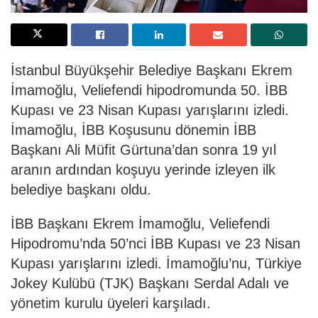
İstanbul Büyükşehir Belediye Başkanı Ekrem
İmamoğlu, Veliefendi hipodromunda 50. İBB
Kupası ve 23 Nisan Kupası yarışlarını izledi.
İmamoğlu, İBB Koşusunu dönemin İBB
Başkanı Ali Müfit Gürtuna’dan sonra 19 yıl
aranın ardından koşuyu yerinde izleyen ilk
belediye başkanı oldu.
İBB Başkanı Ekrem İmamoğlu, Veliefendi
Hipodromu’nda 50’nci İBB Kupası ve 23 Nisan
Kupası yarışlarını izledi. İmamoğlu’nu, Türkiye
Jokey Kulübü (TJK) Başkanı Serdal Adalı ve
yönetim kurulu üyeleri karşıladı.