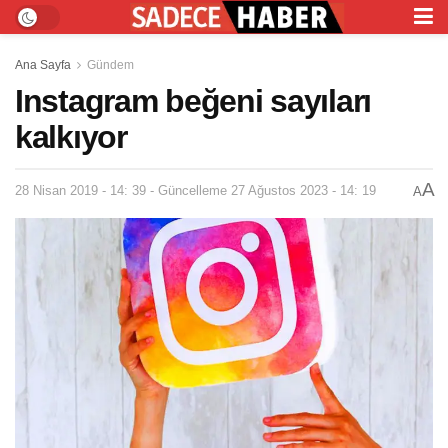
Ana Sayfa
Gündem
Instagram beğeni sayıları
kalkıyor
A
28 Nisan 2019 - 14: 39 - Güncelleme 27 Ağustos 2023 - 14: 19
A