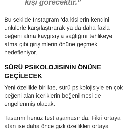
kişi görecektir.”
Bu şekilde Instagram ‘da kişilerin kendini
ünlülerle karşılaştırarak ya da daha fazla
beğeni alma kaygısıyla sağlığını tehlikeye
atma gibi girişimlerin önüne geçmek
hedefleniyor.
SÜRÜ PSİKOLOJİSİNİN ÖNÜNE
GEÇİLECEK
Yeni özellikle birlikte, sürü psikolojisiyle en çok
beğeni alan içeriklerin beğenilmesi de
engellenmiş olacak.
Tasarım henüz test aşamasında. Fikri ortaya
atan ise daha önce gizli özellikleri ortaya