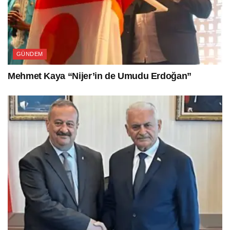
GÜNDEM
Mehmet Kaya “Nijer’in de Umudu Erdoğan”