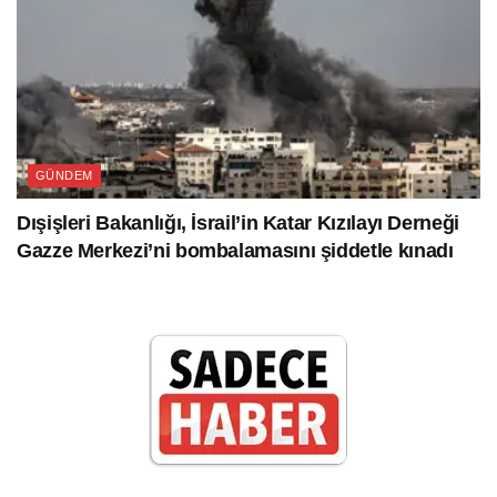
GÜNDEM
Dışişleri Bakanlığı, İsrail’in Katar Kızılayı Derneği
Gazze Merkezi’ni bombalamasını şiddetle kınadı