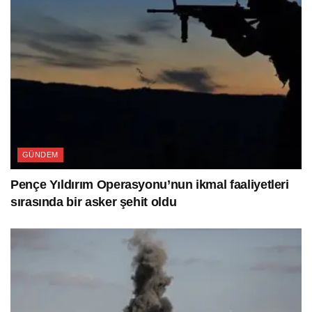
GÜNDEM
Pençe Yıldırım Operasyonu’nun ikmal faaliyetleri
sırasında bir asker şehit oldu