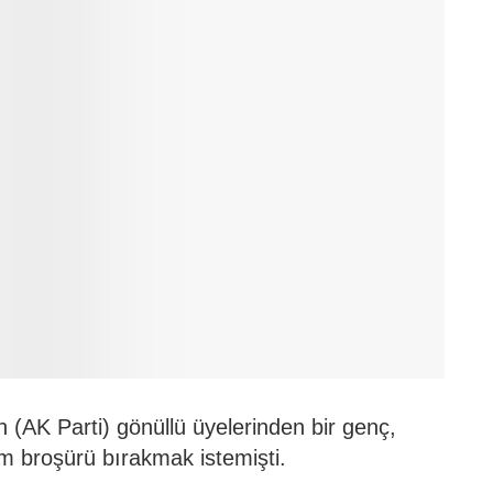
n (AK Parti) gönüllü üyelerinden bir genç,
im broşürü bırakmak istemişti.