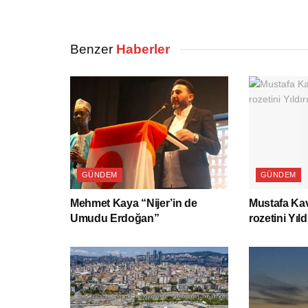
Benzer
Haberler
GÜNDEM
GÜNDEM
Mehmet Kaya “Nijer’in de
Mustafa Kav
Umudu Erdoğan”
rozetini Yıld