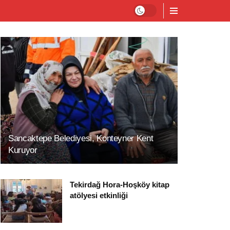
Sancaktepe Belediyesi, Konteyner Kent
Kuruyor
Tekirdağ Hora-Hoşköy kitap
atölyesi etkinliği