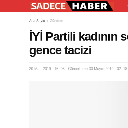
Ana Sayfa
Gündem
İYİ Partili kadının
gence tacizi
29 Mart 2019 - 16: 08 - Güncelleme 30 Mayıs 2019 - 02: 18