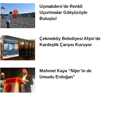
Uçmakdere’de Renkli
Uçurtmalar Gökyüzüyle
Buluştu!
Çekmeköy Belediyesi Afşin’de
Kardeşlik Çarşısı Kuruyor
Mehmet Kaya “Nijer’in de
Umudu Erdoğan”