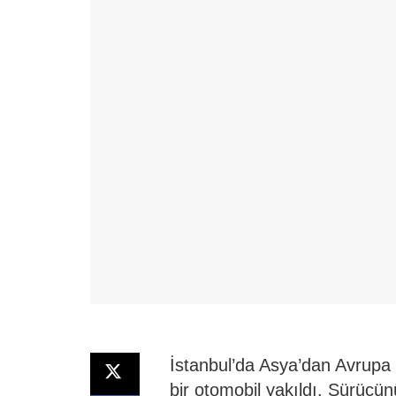
İstanbul’da Asya’dan Avrupa 
bir otomobil yakıldı. Sürücü