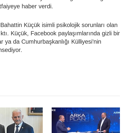
tfaiyeye haber verdi.
Bahattin Küçük isimli psikolojik sorunları olan
ktı. Küçük, Facebook paylaşımlarında gizli bir
lar ya da Cumhurbaşkanlığı Külliyesi’nin
hsediyor.