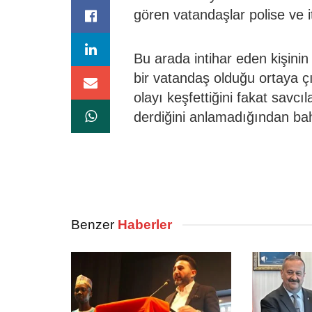
gören vatandaşlar polise ve i
Bu arada intihar eden kişinin 
bir vatandaş olduğu ortaya çı
olayı keşfettiğini fakat savcı
derdiğini anlamadığından ba
Benzer
Haberler