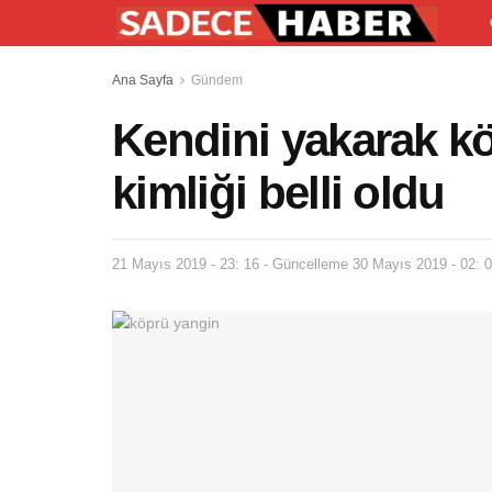
Ana Sayfa
Gündem
Kendini yakarak kö
kimliği belli oldu
21 Mayıs 2019 - 23: 16 - Güncelleme 30 Mayıs 2019 - 02: 