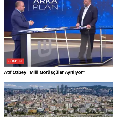
GÜNDEM
Atıf Özbey “Milli Görüşçüler Ayrılıyor”