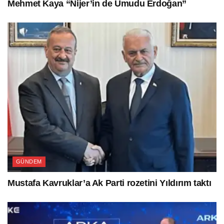
Mehmet Kaya “Nijer’in de Umudu Erdoğan”
GÜNDEM
Mustafa Kavruklar’a Ak Parti rozetini Yıldırım taktı