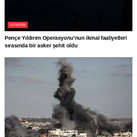
GÜNDEM
Pençe Yıldırım Operasyonu’nun ikmal faaliyetleri
sırasında bir asker şehit oldu