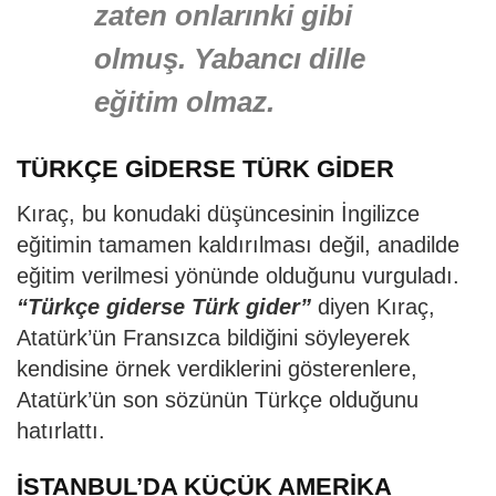
zaten onlarınki gibi
olmuş. Yabancı dille
eğitim olmaz.
TÜRKÇE GİDERSE TÜRK GİDER
Kıraç, bu konudaki düşüncesinin İngilizce
eğitimin tamamen kaldırılması değil, anadilde
eğitim verilmesi yönünde olduğunu vurguladı.
“Türkçe giderse Türk gider”
diyen Kıraç,
Atatürk’ün Fransızca bildiğini söyleyerek
kendisine örnek verdiklerini gösterenlere,
Atatürk’ün son sözünün Türkçe olduğunu
hatırlattı.
İSTANBUL’DA KÜÇÜK AMERİKA