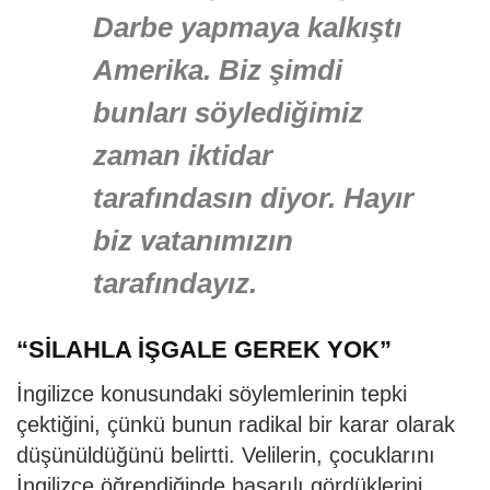
Darbe yapmaya kalkıştı
Amerika. Biz şimdi
bunları söylediğimiz
zaman iktidar
tarafındasın diyor. Hayır
biz vatanımızın
tarafındayız.
“SİLAHLA İŞGALE GEREK YOK”
İngilizce konusundaki söylemlerinin tepki
çektiğini, çünkü bunun radikal bir karar olarak
düşünüldüğünü belirtti. Velilerin, çocuklarını
İngilizce öğrendiğinde başarılı gördüklerini,