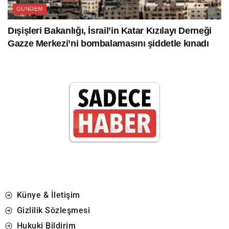
GÜNDEM
Dışişleri Bakanlığı, İsrail’in Katar Kızılayı Derneği
Gazze Merkezi’ni bombalamasını şiddetle kınadı
Künye & İletişim
Gizlilik Sözleşmesi
Hukuki Bildirim