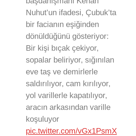
başdanışmanı Kenan
Nuhut’un ifadesi, Çubuk’ta
bir facianın eşiğinden
dönüldüğünü gösteriyor:
Bir kişi bıçak çekiyor,
sopalar beliriyor, sığınılan
eve taş ve demirlerle
saldırılıyor, cam kırılıyor,
yol varillerle kapatılıyor,
aracın arkasından varille
koşuluyor
pic.twitter.com/vGx1PsmX