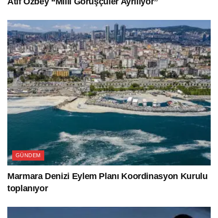
Atıf Özbey “Milli Görüşçüler Ayrılıyor”
GÜNDEM
Marmara Denizi Eylem Planı Koordinasyon Kurulu
toplanıyor