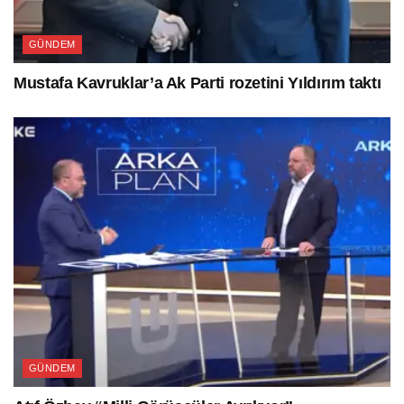
GÜNDEM
Mustafa Kavruklar’a Ak Parti rozetini Yıldırım taktı
GÜNDEM