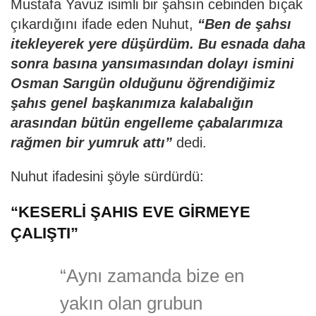
Mustafa Yavuz isimli bir şahsın cebinden bıçak
çıkardığını ifade eden Nuhut,
“Ben de şahsı
itekleyerek yere düşürdüm. Bu esnada daha
sonra basına yansımasından dolayı ismini
Osman Sarıgün olduğunu öğrendiğimiz
şahıs genel başkanımıza kalabalığın
arasından bütün engelleme çabalarımıza
rağmen bir yumruk attı”
dedi.
Nuhut ifadesini şöyle sürdürdü:
“KESERLİ ŞAHIS EVE GİRMEYE
ÇALIŞTI”
“Aynı zamanda bize en
yakın olan grubun