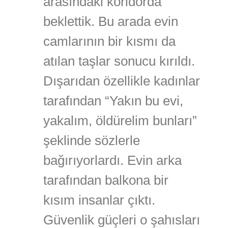
arasındaki koridorda
beklettik. Bu arada evin
camlarının bir kısmı da
atılan taşlar sonucu kırıldı.
Dışarıdan özellikle kadınlar
tarafından “Yakın bu evi,
yakalım, öldürelim bunları”
şeklinde sözlerle
bağırıyorlardı. Evin arka
tarafından balkona bir
kısım insanlar çıktı.
Güvenlik güçleri o şahısları