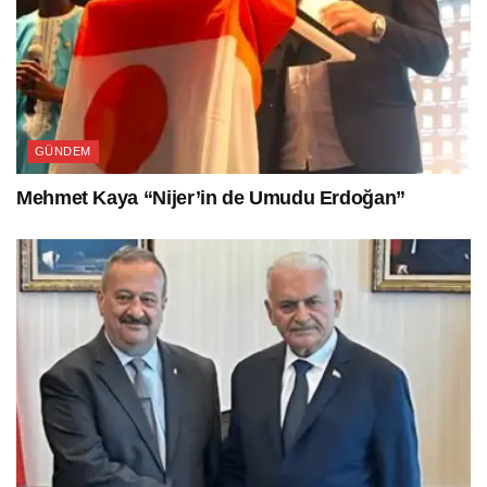
GÜNDEM
Mehmet Kaya “Nijer’in de Umudu Erdoğan”