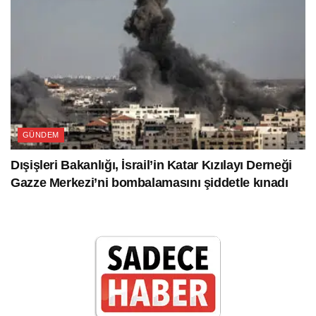
GÜNDEM
Dışişleri Bakanlığı, İsrail’in Katar Kızılayı Derneği
Gazze Merkezi’ni bombalamasını şiddetle kınadı