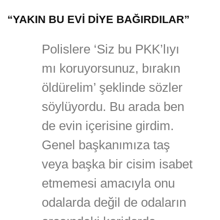
“YAKIN BU EVİ DİYE BAĞIRDILAR”
Polislere ‘Siz bu PKK’lıyı
mı koruyorsunuz, bırakın
öldürelim’ şeklinde sözler
söylüyordu. Bu arada ben
de evin içerisine girdim.
Genel başkanımıza taş
veya başka bir cisim isabet
etmemesi amacıyla onu
odalarda değil de odaların