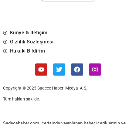
Künye & İletişim
Gizlilik Sözleşmesi
Hukuki Bildirim
Copyright © 2023 Sadece Haber Medya A.Ş.
Tüm hakları saklıdır.
Sadecehaber.com içerisinde yayınlanan haber içeriklerinin ve
görsellerinin izin alınmadan, kaynak gösterilerek dahi iktibas