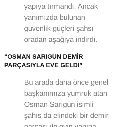
yapıya tırmandı. Ancak
yanımızda bulunan
güvenlik güçleri şahsı
oradan aşağıya indirdi.
“OSMAN SARIGÜN DEMİR
PARÇASIYLA EVE GELDİ”
Bu arada daha önce genel
başkanımıza yumruk atan
Osman Sarıgün isimli
şahıs da elindeki bir demir
parçası ile evin yanına