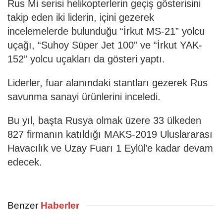
Rus Mi serisi helikopterlerin geçiş gösterisini
takip eden iki liderin, içini gezerek
incelemelerde bulunduğu “İrkut MS-21” yolcu
uçağı, “Suhoy Süper Jet 100” ve “İrkut YAK-
152” yolcu uçakları da gösteri yaptı.
Liderler, fuar alanındaki stantları gezerek Rus
savunma sanayi ürünlerini inceledi.
Bu yıl, başta Rusya olmak üzere 33 ülkeden
827 firmanın katıldığı MAKS-2019 Uluslararası
Havacılık ve Uzay Fuarı 1 Eylül’e kadar devam
edecek.
Benzer
Haberler