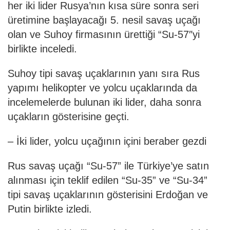
her iki lider Rusya’nın kısa süre sonra seri
üretimine başlayacağı 5. nesil savaş uçağı
olan ve Suhoy firmasının ürettiği “Su-57″yi
birlikte inceledi.
Suhoy tipi savaş uçaklarının yanı sıra Rus
yapımı helikopter ve yolcu uçaklarında da
incelemelerde bulunan iki lider, daha sonra
uçakların gösterisine geçti.
– İki lider, yolcu uçağının içini beraber gezdi
Rus savaş uçağı “Su-57” ile Türkiye’ye satın
alınması için teklif edilen “Su-35” ve “Su-34”
tipi savaş uçaklarının gösterisini Erdoğan ve
Putin birlikte izledi.