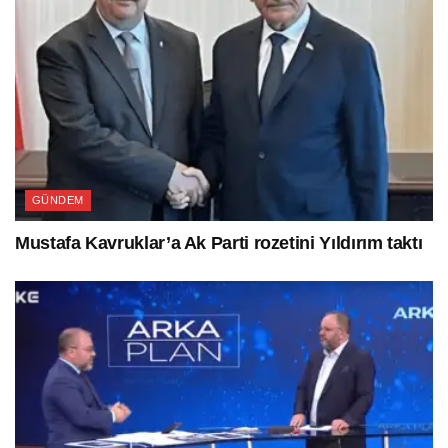
GÜNDEM
Mustafa Kavruklar’a Ak Parti rozetini Yıldırım taktı