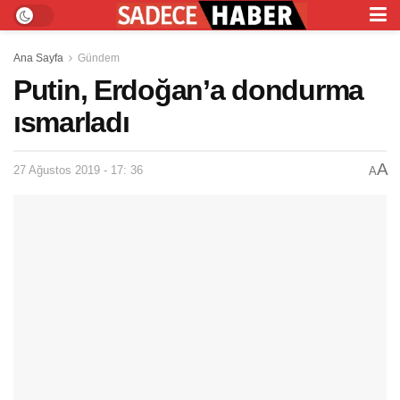
Ana Sayfa
Gündem
Putin, Erdoğan’a dondurma
ısmarladı
A
27 Ağustos 2019 - 17: 36
A