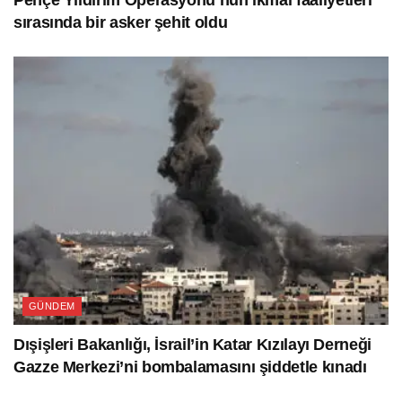
Pençe Yıldırım Operasyonu’nun ikmal faaliyetleri
sırasında bir asker şehit oldu
GÜNDEM
Dışişleri Bakanlığı, İsrail’in Katar Kızılayı Derneği
Gazze Merkezi’ni bombalamasını şiddetle kınadı