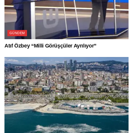
GÜNDEM
Atıf Özbey “Milli Görüşçüler Ayrılıyor”