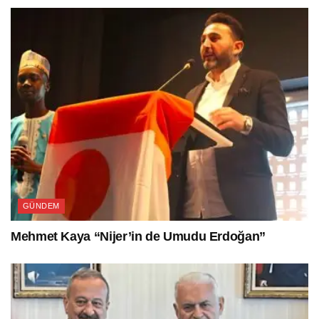
GÜNDEM
Mehmet Kaya “Nijer’in de Umudu Erdoğan”