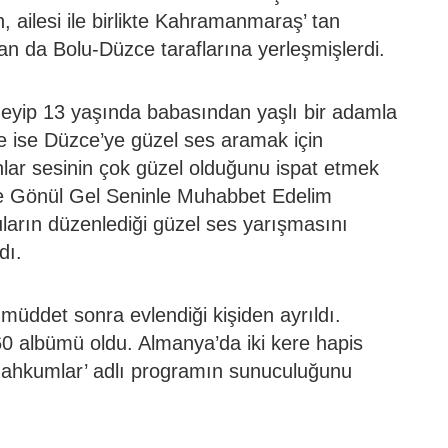
 ailesi ile birlikte Kahramanmaraş’ tan
n da Bolu-Düzce taraflarına yerleşmişlerdi.
yip 13 yaşında babasından yaşlı bir adamla
e ise Düzce’ye güzel ses aramak için
lar sesinin çok güzel olduğunu ispat etmek
ve Gönül Gel Seninle Muhabbet Edelim
ların düzenlediği güzel ses yarışmasını
dı.
 müddet sonra evlendiği kişiden ayrıldı.
0 albümü oldu. Almanya’da iki kere hapis
 Mahkumlar’ adlı programın sunuculuğunu