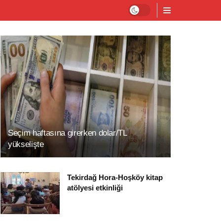
Seçim haftasına girerken dolar/TL
yükselişte
Tekirdağ Hora-Hoşköy kitap
atölyesi etkinliği