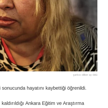
şarkıcı dilber ay öldü
zi sonucunda hayatını kaybettiği öğrenildi.
e kaldırıldığı Ankara Eğitim ve Araştırma