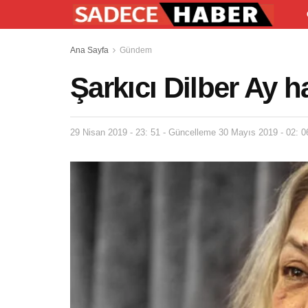
Ana Sayfa
Gündem
Şarkıcı Dilber Ay h
29 Nisan 2019 - 23: 51 - Güncelleme 30 Mayıs 2019 - 02: 0