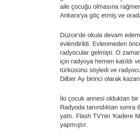
aile çocuğu olmasına rağmen,
Ankara’ya göç etmiş ve orada
Düzce’de okula devam edeme
evlendirildi. Evlenmeden önc
radyocular gelmişti. O zaman
için radyoya hemen katıldı 
türküsünü söyledi ve radyocu
Dilber Ay birinci olarak kazan
İki çocuk annesi olduktan bir
Radyoda tanındıktan sonra 6
yattı. Flash TV’nin ‘Kadere
yapmıştır.