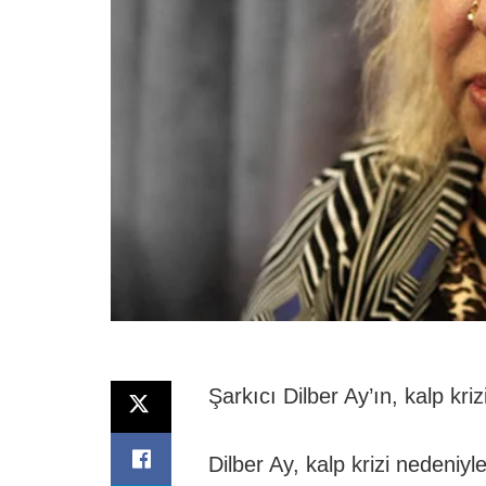
Şarkıcı Dilber Ay’ın, kalp kri
Dilber Ay, kalp krizi nedeniyl