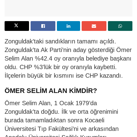
Zonguldak’taki sandıkların tamamı açıldı.
Zonguldak’ta Ak Parti’nin aday gösterdiği Ömer
Selim Alan %42.4 oy oranıyla belediye başkanı
oldu. CHP %3’lük bir oy oranıyla kaybetti.
İlçelerin büyük bir kısmını ise CHP kazandı.
ÖMER SELİM ALAN KİMDİR?
Ömer Selim Alan, 1 Ocak 1979’da
Zonguldak’ta doğdu. İlk ve orta öğrenimini
burada tamamladıktan sonra Kocaeli
Üniversitesi Tıp Fakültesi’ni ve arkasından