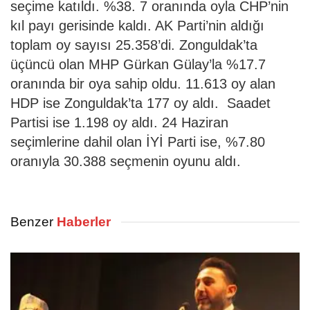
seçime katıldı. %38. 7 oranında oyla CHP’nin
kıl payı gerisinde kaldı. AK Parti’nin aldığı
toplam oy sayısı 25.358’di. Zonguldak’ta
üçüncü olan MHP Gürkan Gülay’la %17.7
oranında bir oya sahip oldu. 11.613 oy alan
HDP ise Zonguldak’ta 177 oy aldı. Saadet
Partisi ise 1.198 oy aldı. 24 Haziran
seçimlerine dahil olan İYİ Parti ise, %7.80
oranıyla 30.388 seçmenin oyunu aldı.
Benzer
Haberler