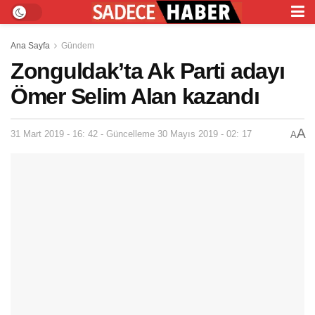
Ana Sayfa
Gündem
Zonguldak’ta Ak Parti adayı
Ömer Selim Alan kazandı
A
31 Mart 2019 - 16: 42 - Güncelleme 30 Mayıs 2019 - 02: 17
A