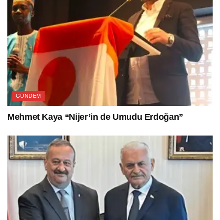
GÜNDEM
Mehmet Kaya “Nijer’in de Umudu Erdoğan”