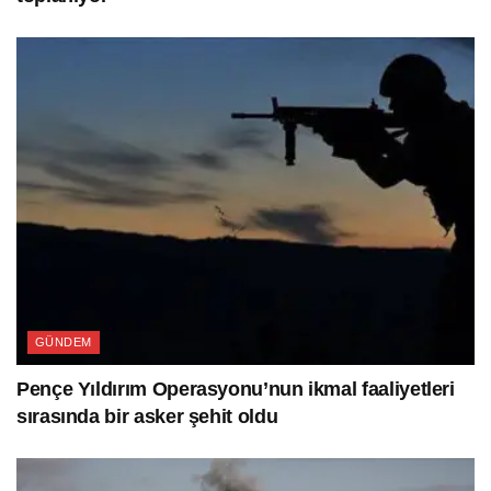
GÜNDEM
Pençe Yıldırım Operasyonu’nun ikmal faaliyetleri
sırasında bir asker şehit oldu