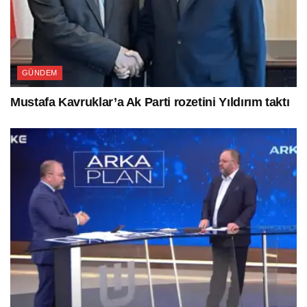
GÜNDEM
Mustafa Kavruklar’a Ak Parti rozetini Yıldırım taktı