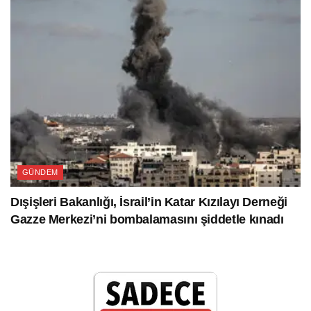
GÜNDEM
Dışişleri Bakanlığı, İsrail’in Katar Kızılayı Derneği
Gazze Merkezi’ni bombalamasını şiddetle kınadı