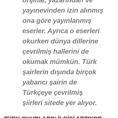
orijinal, yazarından ve
yayınevinden izin alınmış
ona göre yayınlanmış
eserler. Ayrıca o eserleri
okurken dünya dillerine
çevrilmiş hallerini de
okumak mümkün. Türk
şairlerin dışında birçok
yabancı şairin de
Türkçeye çevrilmiş
şiirleri sitede yer alıyor.