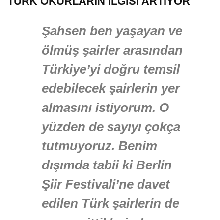
TÜRK OKURLARIN İLGİSİ ARTIYOR
Şahsen ben yaşayan ve
ölmüş şairler arasından
Türkiye’yi doğru temsil
edebilecek şairlerin yer
almasını istiyorum. O
yüzden de sayıyı çokça
tutmuyoruz. Benim
dışımda tabii ki Berlin
Şiir Festivali’ne davet
edilen Türk şairlerin de