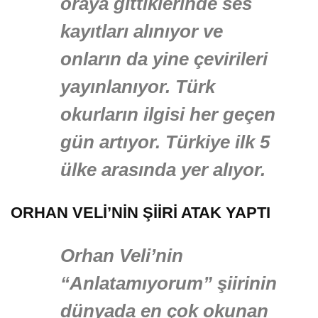
oraya gittiklerinde ses
kayıtları alınıyor ve
onların da yine çevirileri
yayınlanıyor. Türk
okurların ilgisi her geçen
gün artıyor. Türkiye ilk 5
ülke arasında yer alıyor.
ORHAN VELİ’NİN ŞİİRİ ATAK YAPTI
Orhan Veli’nin
“Anlatamıyorum” şiirinin
dünyada en çok okunan