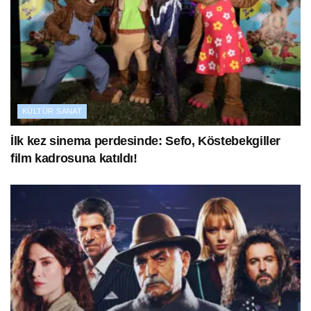
KÜLTÜR SANAT
İlk kez sinema perdesinde: Sefo, Köstebekgiller
film kadrosuna katıldı!