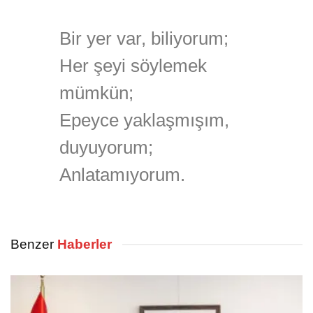
Bir yer var, biliyorum;
Her şeyi söylemek
mümkün;
Epeyce yaklaşmışım,
duyuyorum;
Anlatamıyorum.
Benzer
Haberler