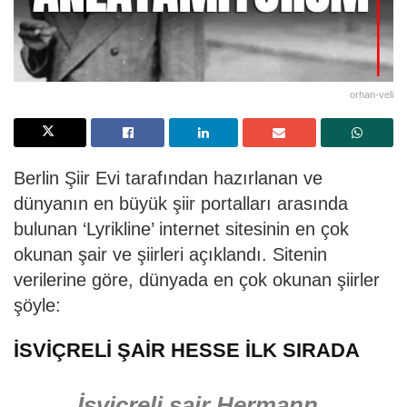
orhan-veli
Berlin Şiir Evi tarafından hazırlanan ve
dünyanın en büyük şiir portalları arasında
bulunan ‘Lyrikline’ internet sitesinin en çok
okunan şair ve şiirleri açıklandı. Sitenin
verilerine göre, dünyada en çok okunan şiirler
şöyle:
İSVİÇRELİ ŞAİR HESSE İLK SIRADA
İsviçreli şair Hermann