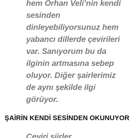
hem Orhan Veli’nin kendi
sesinden
dinleyebiliyorsunuz hem
yabancı dillerde çevirileri
var. Sanıyorum bu da
ilginin artmasına sebep
oluyor. Diğer şairlerimiz
de aynı şekilde ilgi
görüyor.
ŞAİRİN KENDİ SESİNDEN OKUNUYOR
Çeviri şiirler