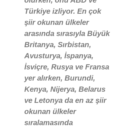
olurken, onu ABD ve
Türkiye izliyor. En çok
şiir okunan ülkeler
arasında sırasıyla Büyük
Britanya, Sırbistan,
Avusturya, İspanya,
İsviçre, Rusya ve Fransa
yer alırken, Burundi,
Kenya, Nijerya, Belarus
ve Letonya da en az şiir
okunan ülkeler
sıralamasında