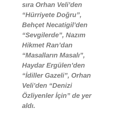
sıra Orhan Veli’den
“Hürriyete Doğru”,
Behçet Necatigil’den
“Sevgilerde”, Nazım
Hikmet Ran’dan
“Masalların Masalı”,
Haydar Ergülen’den
“İdiller Gazeli”, Orhan
Veli’den “Denizi
Özliyenler İçin” de yer
aldı.