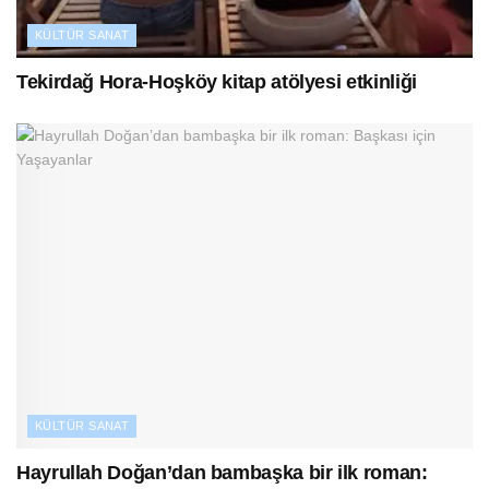
KÜLTÜR SANAT
Tekirdağ Hora-Hoşköy kitap atölyesi etkinliği
KÜLTÜR SANAT
Hayrullah Doğan’dan bambaşka bir ilk roman: