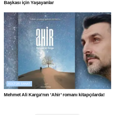
Başkası için Yaşayanlar
KÜLTÜR SANAT
Mehmet Ali Karga’nın ’Ahir’ romanı kitapçılarda!