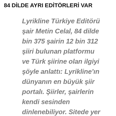
84 DİLDE AYRI EDİTÖRLERİ VAR
Lyrikline Türkiye Editörü
şair Metin Celal, 84 dilde
bin 375 şairin 12 bin 312
şiiri bulunan platformu
ve Türk şiirine olan ilgiyi
şöyle anlattı: Lyrikline’ın
dünyanın en büyük şiir
portalı. Şiirler, şairlerin
kendi sesinden
dinlenebiliyor. Sitede yer