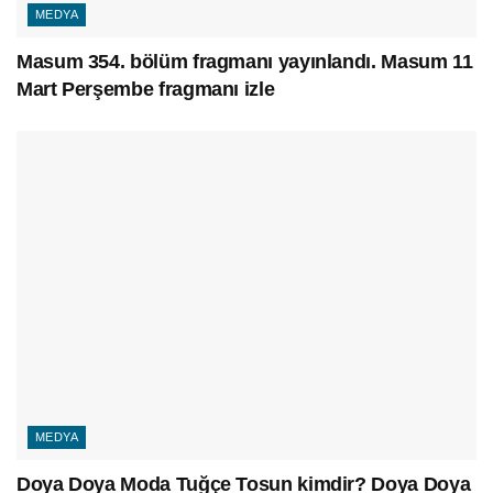
MEDYA
Masum 354. bölüm fragmanı yayınlandı. Masum 11
Mart Perşembe fragmanı izle
MEDYA
Doya Doya Moda Tuğçe Tosun kimdir? Doya Doya