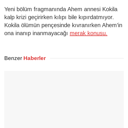
Yeni bölüm fragmanında Ahem annesi Kokila
kalp krizi geçirirken kılıpı bile kıpırdatmıyor.
Kokila ölümün pençesinde kıvranırken Ahem’in
ona inanıp inanmayacağı
merak konusu.
Benzer
Haberler