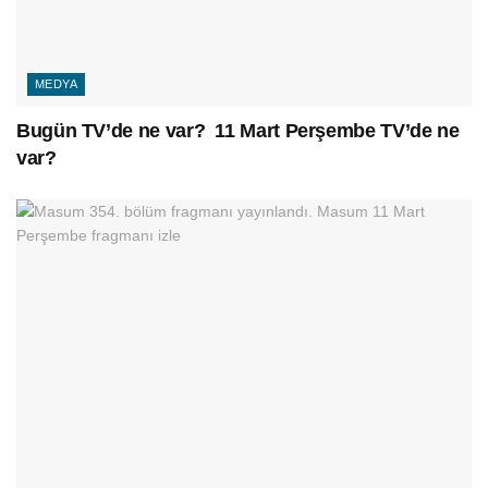
MEDYA
Bugün TV’de ne var? 11 Mart Perşembe TV’de ne
var?