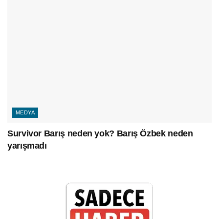
MEDYA
Survivor Barış neden yok? Barış Özbek neden
yarışmadı