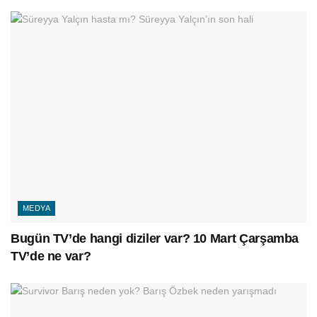
MEDYA
Bugün TV’de hangi diziler var? 10 Mart Çarşamba
TV’de ne var?