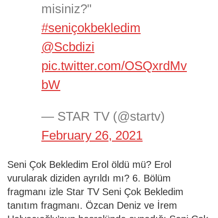
misiniz?"
#seniçokbekledim
@Scbdizi
pic.twitter.com/OSQxrdMv
bW
— STAR TV (@startv)
February 26, 2021
Seni Çok Bekledim Erol öldü mü? Erol
vurularak diziden ayrıldı mı? 6. Bölüm
fragmanı izle Star TV Seni Çok Bekledim
tanıtım fragmanı. Özcan Deniz ve İrem