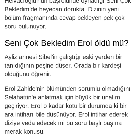
Helvacıoğlu’nun başrolünde oynadığı Seni Çok
Bekledim’de heyecan dorukta. Dizinin yeni
bölüm fragmanında cevap bekleyen pek çok
soru bulunuyor.
Seni Çok Bekledim Erol öldü mü?
Ayliz annesi Sibel’in çalıştığı eski yerden bir
tanıdığının peşine düşer. Orada bir kardeşi
olduğunu öğrenir.
Erol Zahide’nin ölümünden sorumlu olmadığını
Selahattin’e anlatmak için büyük bir unalım
geçiriyor. Erol o kadar kötü bir durumda ki bir
ara intiharı bile düşünüyor. Erol intihar ederek
diziye veda edecek mi bu soru başlı başına
merak konusu.