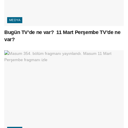
MEDYA
Bugün TV’de ne var? 11 Mart Perşembe TV’de ne
var?