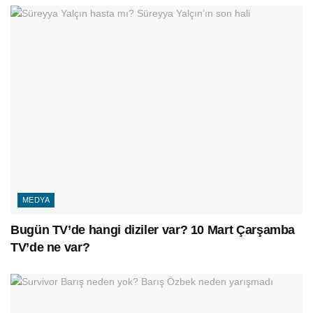
MEDYA
Bugün TV’de hangi diziler var? 10 Mart Çarşamba
TV’de ne var?