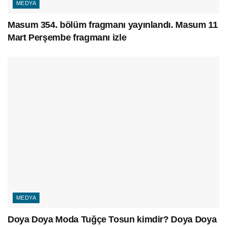
MEDYA
Masum 354. bölüm fragmanı yayınlandı. Masum 11
Mart Perşembe fragmanı izle
MEDYA
Doya Doya Moda Tuğçe Tosun kimdir? Doya Doya