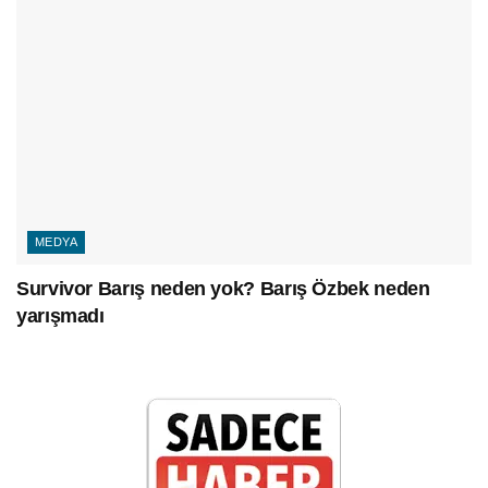
MEDYA
Survivor Barış neden yok? Barış Özbek neden
yarışmadı