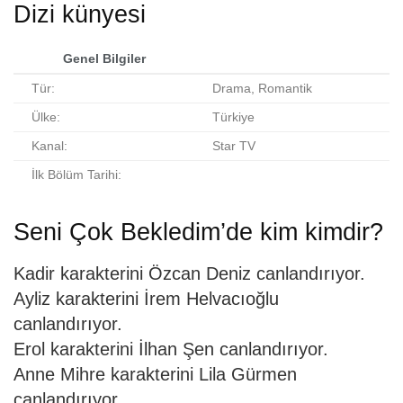
Dizi künyesi
Genel Bilgiler
Tür:
Drama, Romantik
Ülke:
Türkiye
Kanal:
Star TV
İlk Bölüm Tarihi:
Seni Çok Bekledim’de kim kimdir?
Kadir karakterini Özcan Deniz canlandırıyor.
Ayliz karakterini İrem Helvacıoğlu
canlandırıyor.
Erol karakterini İlhan Şen canlandırıyor.
Anne Mihre karakterini Lila Gürmen
canlandırıyor.