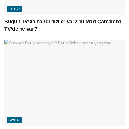
MEDYA
Bugün TV’de hangi diziler var? 10 Mart Çarşamba
TV’de ne var?
MEDYA