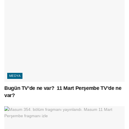
MEDYA
Bugün TV’de ne var? 11 Mart Perşembe TV’de ne
var?