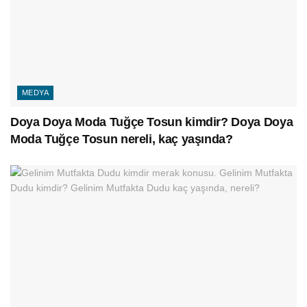
MEDYA
Doya Doya Moda Tuğçe Tosun kimdir? Doya Doya
Moda Tuğçe Tosun nereli, kaç yaşında?