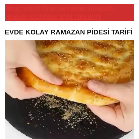
Oruç nedir? Oruç ne zaman tutulur? -
HABERİ GÖRMEK İÇİN TIKLAYIN
EVDE KOLAY RAMAZAN PİDESİ TARİFİ