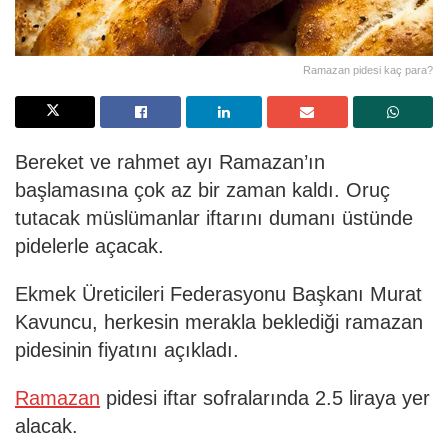
Ramazan pidesi kaç para?
Bereket ve rahmet ayı Ramazan’ın
başlamasına çok az bir zaman kaldı. Oruç
tutacak müslümanlar iftarını dumanı üstünde
pidelerle açacak.
Ekmek Üreticileri Federasyonu Başkanı Murat
Kavuncu, herkesin merakla beklediği ramazan
pidesinin fiyatını açıkladı.
Ramazan
pidesi iftar sofralarında 2.5 liraya yer
alacak.