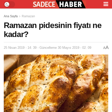
Ana Sayfa
Ramazan
Ramazan pidesinin fiyatı ne
kadar?
A
25 Nisan 2019 - 14: 39 - Güncelleme 30 Mayıs 2019 - 02: 09
A