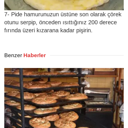
7- Pide hamurunuzun üstüne son olarak çörek
otunu serpip, önceden ısıttığınız 200 derece
fırında üzeri kızarana kadar pişirin.
Benzer
Haberler