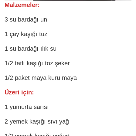
Malzemeler:
3 su bardağı un
1 çay kaşığı tuz
1 su bardağı ılık su
1/2 tatlı kaşığı toz şeker
1/2 paket maya kuru maya
Üzeri için:
1 yumurta sarısı
2 yemek kaşığı sıvı yağ
1/2 yemek kaşığı yoğurt