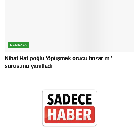
RAMAZAN
Nihat Hatipoğlu ‘öpüşmek orucu bozar mı’
sorusunu yanıtladı