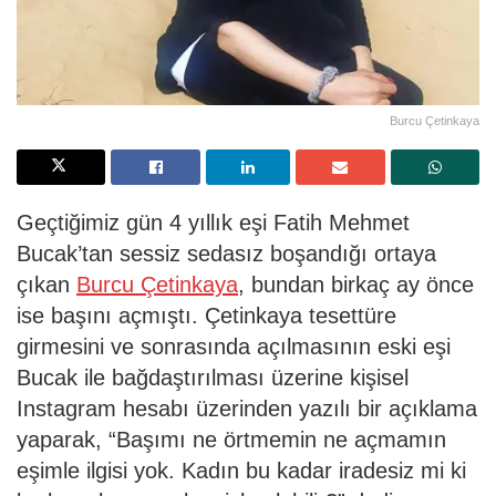
Burcu Çetinkaya
Geçtiğimiz gün 4 yıllık eşi Fatih Mehmet
Bucak’tan sessiz sedasız boşandığı ortaya
çıkan
Burcu Çetinkaya
, bundan birkaç ay önce
ise başını açmıştı. Çetinkaya tesettüre
girmesini ve sonrasında açılmasının eski eşi
Bucak ile bağdaştırılması üzerine kişisel
Instagram hesabı üzerinden yazılı bir açıklama
yaparak, “Başımı ne örtmemin ne açmamın
eşimle ilgisi yok. Kadın bu kadar iradesiz mi ki