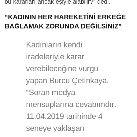
bu kararları ancak eşiyle alabilir?” dedi.
“KADININ HER HAREKETİNİ ERKEĞE
BAĞLAMAK ZORUNDA DEĞİLSİNİZ”
Kadınların kendi
iradeleriyle karar
verebileceğine vurgu
yapan Burcu Çetinkaya,
“Soran medya
mensuplarına cevabımdır.
11.04.2019 tarihinde 4
seneye yaklaşan