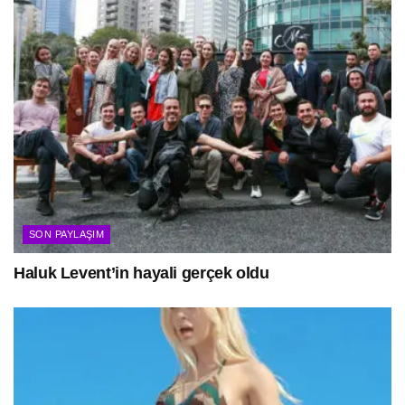
SON PAYLAŞIM
Haluk Levent’in hayali gerçek oldu