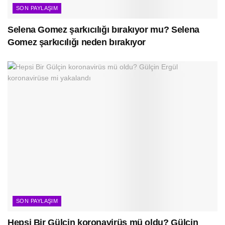
SON PAYLAŞIM
Selena Gomez şarkıcılığı bırakıyor mu? Selena
Gomez şarkıcılığı neden bırakıyor
SON PAYLAŞIM
Hepsi Bir Gülçin koronavirüs mü oldu? Gülçin