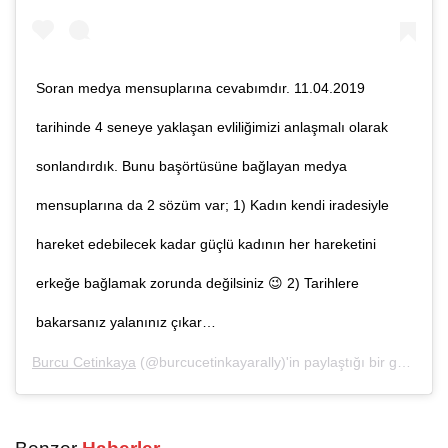
Soran medya mensuplarına cevabımdır. 11.04.2019
tarihinde 4 seneye yaklaşan evliliğimizi anlaşmalı olarak
sonlandırdık. Bunu başörtüsüne bağlayan medya
mensuplarına da 2 sözüm var; 1) Kadın kendi iradesiyle
hareket edebilecek kadar güçlü kadının her hareketini
erkeğe bağlamak zorunda değilsiniz 😉 2) Tarihlere
bakarsanız yalanınız çıkar…
Burcu Cetinkaya
(@burcucetinkayarally)'in paylaştığı bir gönderi (