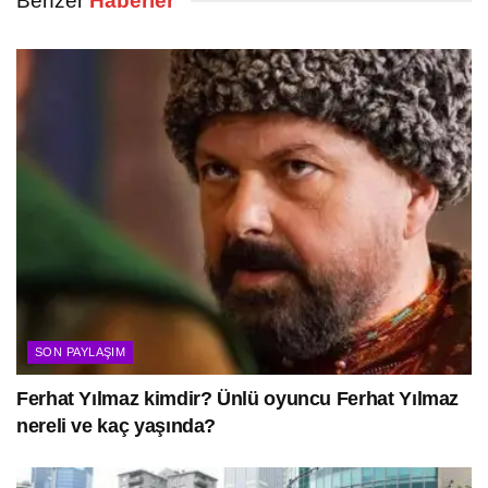
Benzer
Haberler
SON PAYLAŞIM
Ferhat Yılmaz kimdir? Ünlü oyuncu Ferhat Yılmaz
nereli ve kaç yaşında?