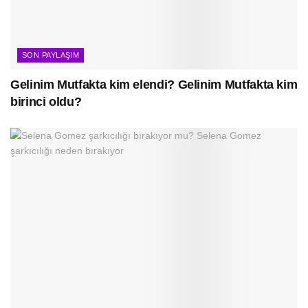
SON PAYLAŞIM
Gelinim Mutfakta kim elendi? Gelinim Mutfakta kim
birinci oldu?