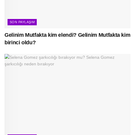
SON PAYLAŞIM
Gelinim Mutfakta kim elendi? Gelinim Mutfakta kim
birinci oldu?