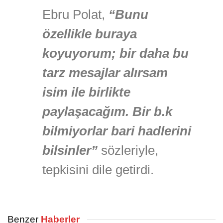
Ebru Polat,
“Bunu
özellikle buraya
koyuyorum; bir daha bu
tarz mesajlar alırsam
isim ile birlikte
paylaşacağım. Bir b.k
bilmiyorlar bari hadlerini
bilsinler”
sözleriyle,
tepkisini dile getirdi.
Benzer
Haberler