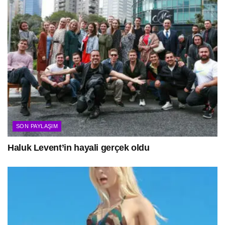
SON PAYLAŞIM
Haluk Levent’in hayali gerçek oldu