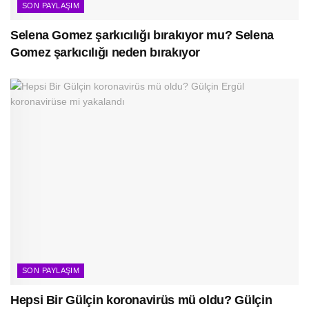
SON PAYLAŞIM
Selena Gomez şarkıcılığı bırakıyor mu? Selena
Gomez şarkıcılığı neden bırakıyor
SON PAYLAŞIM
Hepsi Bir Gülçin koronavirüs mü oldu? Gülçin