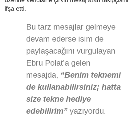
üzerine kendisine çirkin mesaj atan takipçisini
ifşa etti.
Bu tarz mesajlar gelmeye
devam ederse isim de
paylaşacağını vurgulayan
Ebru Polat’a gelen
mesajda,
“Benim teknemi
de kullanabilirsiniz; hatta
size tekne hediye
edebilirim”
yazıyordu.