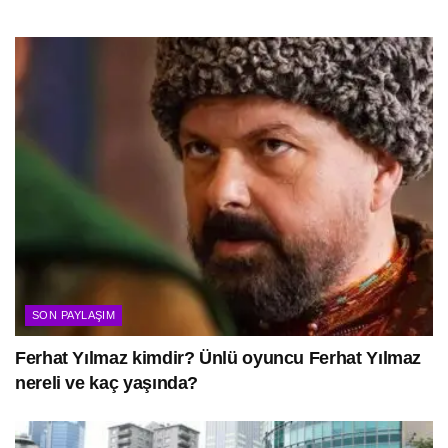
SON PAYLAŞIM
Ferhat Yılmaz kimdir? Ünlü oyuncu Ferhat Yılmaz
nereli ve kaç yaşında?