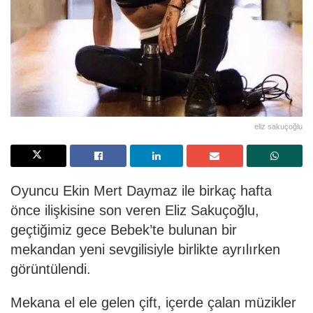
eliz sakuçoğlu
Oyuncu Ekin Mert Daymaz ile birkaç hafta
önce ilişkisine son veren Eliz Sakuçoğlu,
geçtiğimiz gece Bebek’te bulunan bir
mekandan yeni sevgilisiyle birlikte ayrılırken
görüntülendi.
Mekana el ele gelen çift, içerde çalan müzikler