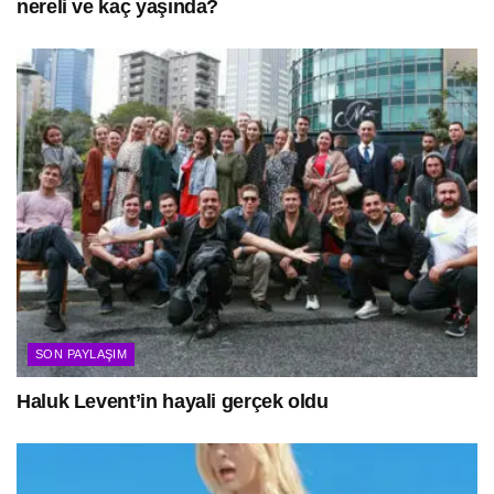
nereli ve kaç yaşında?
SON PAYLAŞIM
Haluk Levent’in hayali gerçek oldu