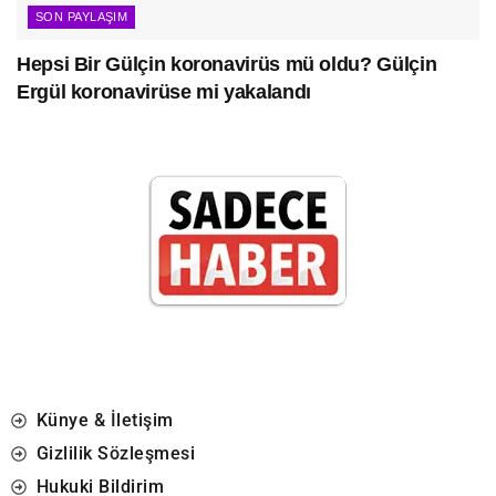
SON PAYLAŞIM
Hepsi Bir Gülçin koronavirüs mü oldu? Gülçin
Ergül koronavirüse mi yakalandı
Künye & İletişim
Gizlilik Sözleşmesi
Hukuki Bildirim