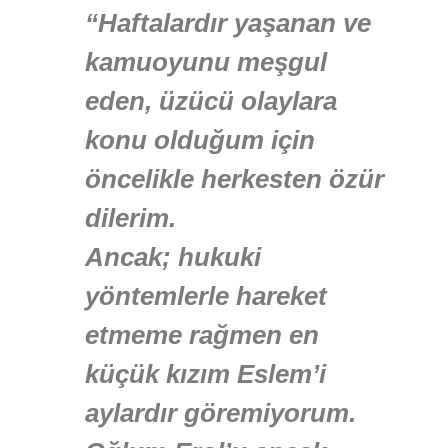
“Haftalardır yaşanan ve
kamuoyunu meşgul
eden, üzücü olaylara
konu olduğum için
öncelikle herkesten özür
dilerim.
Ancak; hukuki
yöntemlerle hareket
etmeme rağmen en
küçük kızım Eslem’i
aylardır göremiyorum.