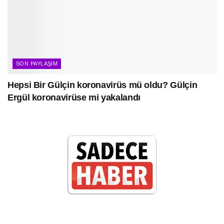
SON PAYLAŞIM
Hepsi Bir Gülçin koronavirüs mü oldu? Gülçin
Ergül koronavirüse mi yakalandı