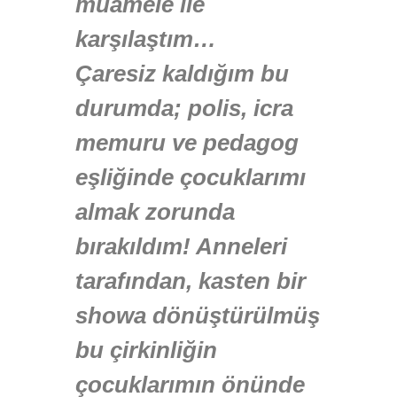
muamele ile
karşılaştım…
Çaresiz kaldığım bu
durumda; polis, icra
memuru ve pedagog
eşliğinde çocuklarımı
almak zorunda
bırakıldım! Anneleri
tarafından, kasten bir
showa dönüştürülmüş
bu çirkinliğin
çocuklarımın önünde