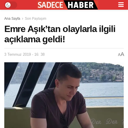
Ana Sayfa
Son Paylaşım
Emre Aşık’tan olaylarla ilgili
açıklama geldi!
A
3 Temmuz 2019 - 16: 38
A