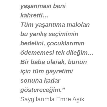
yaşanması beni
kahretti…
Tüm yaşantıma malolan
bu yanlış seçimimin
bedelini, çocuklarımın
ödememesi tek dileğim…
Bir baba olarak, bunun
için tüm gayretimi
sonuna kadar
göstereceğim.”
Saygılarımla Emre Aşık