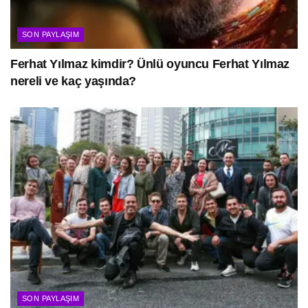
SON PAYLAŞIM
Ferhat Yılmaz kimdir? Ünlü oyuncu Ferhat Yılmaz
nereli ve kaç yaşında?
SON PAYLAŞIM