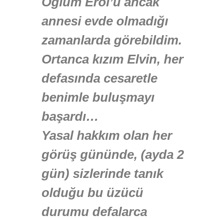
Oğlum Erol’u ancak
annesi evde olmadığı
zamanlarda görebildim.
Ortanca kızım Elvin, her
defasında cesaretle
benimle buluşmayı
başardı…
Yasal hakkım olan her
görüş gününde, (ayda 2
gün) sizlerinde tanık
olduğu bu üzücü
durumu defalarca