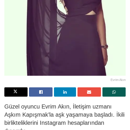
Evrim Akın
Güzel oyuncu Evrim Akın, İletişim uzmanı
Aşkım Kapışmak’la aşk yaşamaya başladı. İkili
birlikteliklerini Instagram hesaplarından