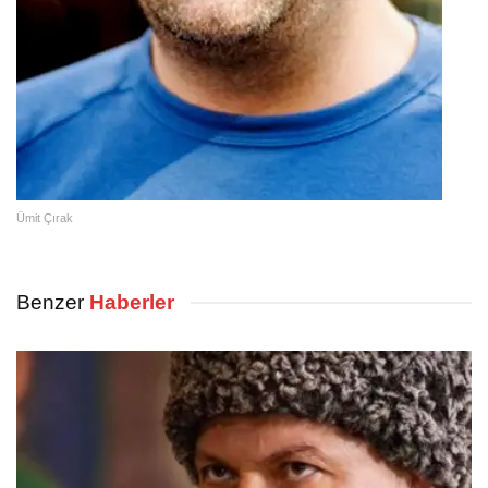
Ümit Çırak
Benzer
Haberler