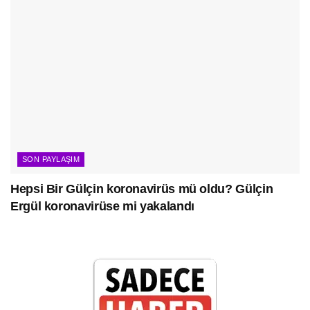
SON PAYLAŞIM
Hepsi Bir Gülçin koronavirüs mü oldu? Gülçin
Ergül koronavirüse mi yakalandı