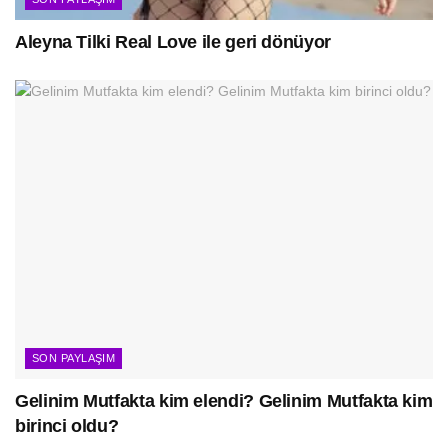
Aleyna Tilki Real Love ile geri dönüyor
SON PAYLAŞIM
Gelinim Mutfakta kim elendi? Gelinim Mutfakta kim
birinci oldu?