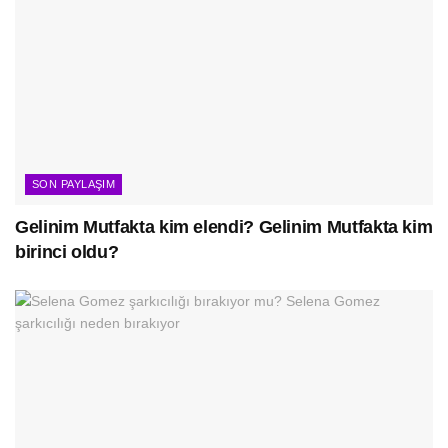
SON PAYLAŞIM
Gelinim Mutfakta kim elendi? Gelinim Mutfakta kim
birinci oldu?