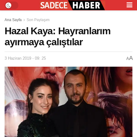
Ana Sayfa
Son Paylaşım
Hazal Kaya: Hayranlarım
ayırmaya çalıştılar
A
3 Haziran 2019 - 09: 25
A