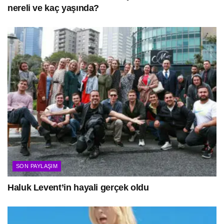
nereli ve kaç yaşında?
SON PAYLAŞIM
Haluk Levent’in hayali gerçek oldu