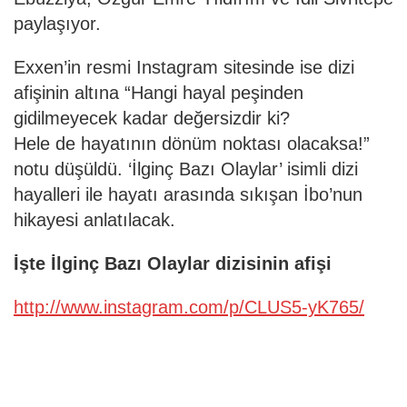
paylaşıyor.
Exxen’in resmi Instagram sitesinde ise dizi
afişinin altına “Hangi hayal peşinden
gidilmeyecek kadar değersizdir ki?
Hele de hayatının dönüm noktası olacaksa!”
notu düşüldü. ‘İlginç Bazı Olaylar’ isimli dizi
hayalleri ile hayatı arasında sıkışan İbo’nun
hikayesi anlatılacak.
İşte İlginç Bazı Olaylar dizisinin afişi
http://www.instagram.com/p/CLUS5-yK765/