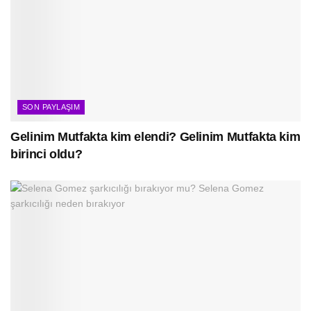
SON PAYLAŞIM
Gelinim Mutfakta kim elendi? Gelinim Mutfakta kim
birinci oldu?