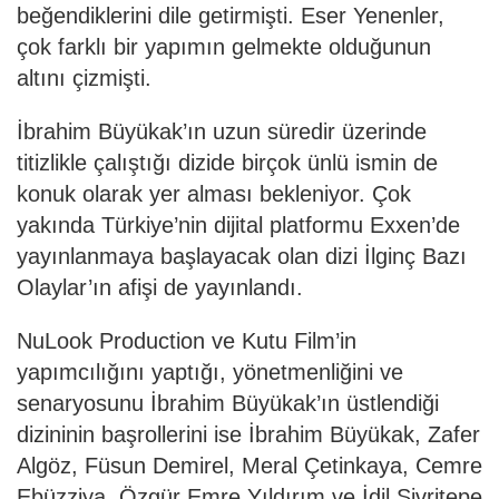
beğendiklerini dile getirmişti. Eser Yenenler,
çok farklı bir yapımın gelmekte olduğunun
altını çizmişti.
İbrahim Büyükak’ın uzun süredir üzerinde
titizlikle çalıştığı dizide birçok ünlü ismin de
konuk olarak yer alması bekleniyor. Çok
yakında Türkiye’nin dijital platformu Exxen’de
yayınlanmaya başlayacak olan dizi İlginç Bazı
Olaylar’ın afişi de yayınlandı.
NuLook Production ve Kutu Film’in
yapımcılığını yaptığı, yönetmenliğini ve
senaryosunu İbrahim Büyükak’ın üstlendiği
dizininin başrollerini ise İbrahim Büyükak, Zafer
Algöz, Füsun Demirel, Meral Çetinkaya, Cemre
Ebüzziya, Özgür Emre Yıldırım ve İdil Sivritepe