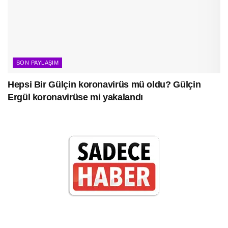
SON PAYLAŞIM
Hepsi Bir Gülçin koronavirüs mü oldu? Gülçin
Ergül koronavirüse mi yakalandı