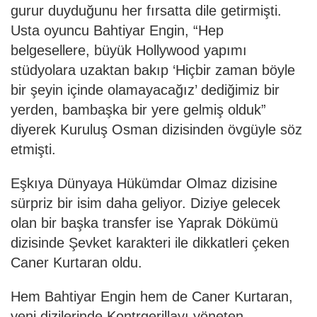
gurur duyduğunu her fırsatta dile getirmişti.
Usta oyuncu Bahtiyar Engin, “Hep
belgesellere, büyük Hollywood yapımı
stüdyolara uzaktan bakıp ‘Hiçbir zaman böyle
bir şeyin içinde olamayacağız’ dediğimiz bir
yerden, bambaşka bir yere gelmiş olduk”
diyerek Kuruluş Osman dizisinden övgüyle söz
etmişti.
Eşkıya Dünyaya Hükümdar Olmaz dizisine
sürpriz bir isim daha geliyor. Diziye gelecek
olan bir başka transfer ise Yaprak Dökümü
dizisinde Şevket karakteri ile dikkatleri çeken
Caner Kurtaran oldu.
Hem Bahtiyar Engin hem de Caner Kurtaran,
yeni dizilerinde Kontrgerillayı yöneten,