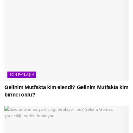
SON PAYLAŞIM
Gelinim Mutfakta kim elendi? Gelinim Mutfakta kim
birinci oldu?