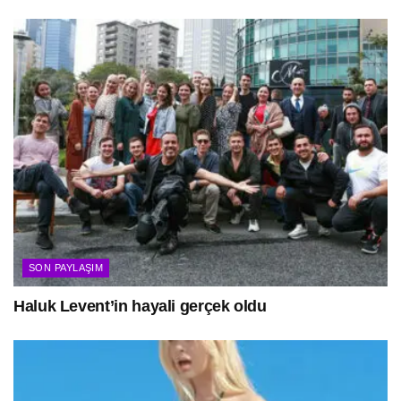
SON PAYLAŞIM
Haluk Levent’in hayali gerçek oldu