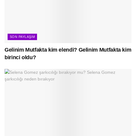
SON PAYLAŞIM
Gelinim Mutfakta kim elendi? Gelinim Mutfakta kim
birinci oldu?