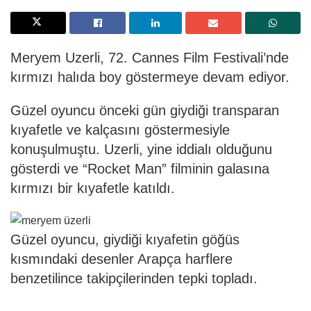
Meryem Uzerli, 72. Cannes Film Festivali’nde
kırmızı halıda boy göstermeye devam ediyor.
Güzel oyuncu önceki gün giydiği transparan
kıyafetle ve kalçasını göstermesiyle
konuşulmuştu. Uzerli, yine iddialı olduğunu
gösterdi ve “Rocket Man” filminin galasına
kırmızı bir kıyafetle katıldı.
Güzel oyuncu, giydiği kıyafetin göğüs
kısmındaki desenler Arapça harflere
benzetilince takipçilerinden tepki topladı.