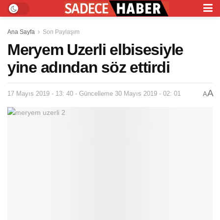
Ana Sayfa
Son Paylaşım
Meryem Uzerli elbisesiyle
yine adından söz ettirdi
A
17 Mayıs 2019 - 13: 40 - Güncelleme 30 Mayıs 2019 - 02: 01
A