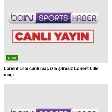
SPOR
Lorient Lille canlı maç izle şifresiz Lorient Lille
maçı