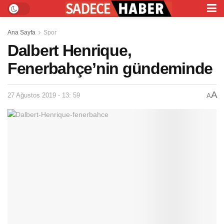
Ana Sayfa
Spor
Dalbert Henrique,
Fenerbahçe’nin gündeminde
A
27 Ağustos 2019 - 13: 59
A