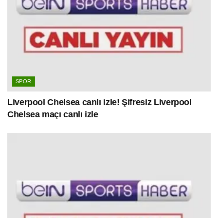
SPOR
Liverpool Chelsea canlı izle! Şifresiz Liverpool
Chelsea maçı canlı izle