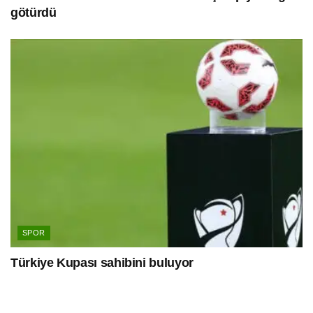
götürdü
SPOR
Türkiye Kupası sahibini buluyor