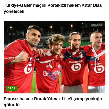
Türkiye-Galler maçını Portekizli hakem Artur Dias
yönetecek
SPOR
Fransız basını: Burak Yılmaz Lille’i şampiyonluğa
götürdü