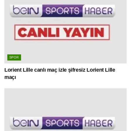
SPOR
Lorient Lille canlı maç izle şifresiz Lorient Lille
maçı