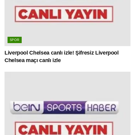
SPOR
Liverpool Chelsea canlı izle! Şifresiz Liverpool
Chelsea maçı canlı izle