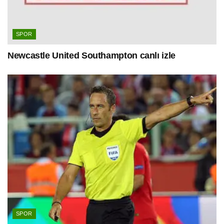
SPOR
Newcastle United Southampton canlı izle
SPOR