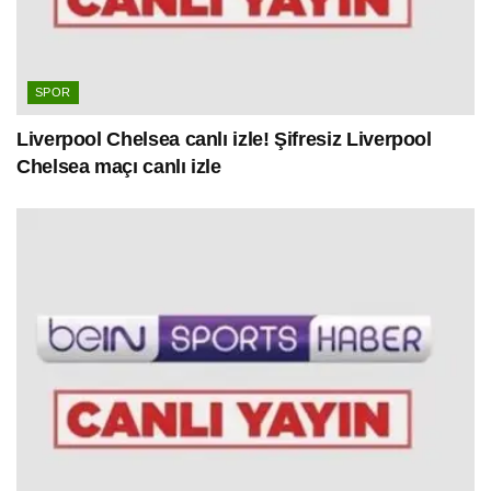
SPOR
Liverpool Chelsea canlı izle! Şifresiz Liverpool
Chelsea maçı canlı izle