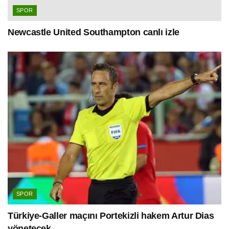
SPOR
Newcastle United Southampton canlı izle
SPOR
Türkiye-Galler maçını Portekizli hakem Artur Dias
yönetecek