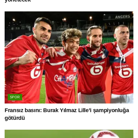
SPOR
Fransız basını: Burak Yılmaz Lille’i şampiyonluğa
götürdü