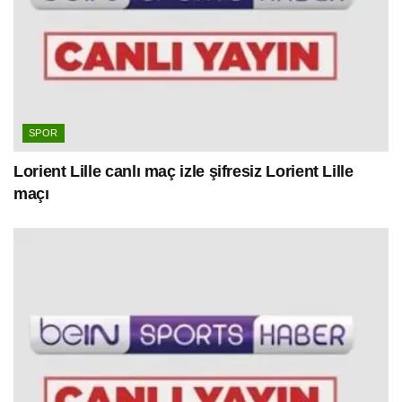
SPOR
Lorient Lille canlı maç izle şifresiz Lorient Lille
maçı