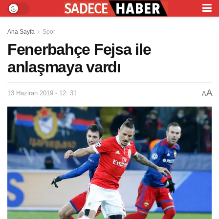
Ana Sayfa
Spor
Fenerbahçe Fejsa ile
anlaşmaya vardı
A
13 Haziran 2019 - 12: 31
A