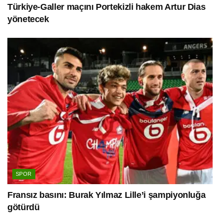
Türkiye-Galler maçını Portekizli hakem Artur Dias
yönetecek
SPOR
Fransız basını: Burak Yılmaz Lille’i şampiyonluğa
götürdü