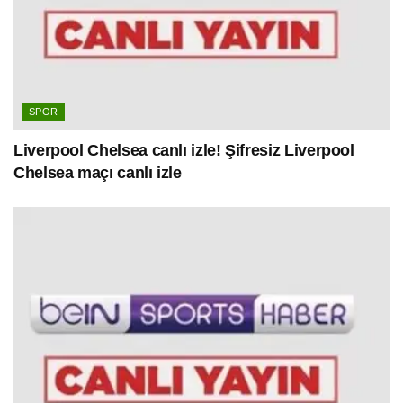
SPOR
Liverpool Chelsea canlı izle! Şifresiz Liverpool
Chelsea maçı canlı izle