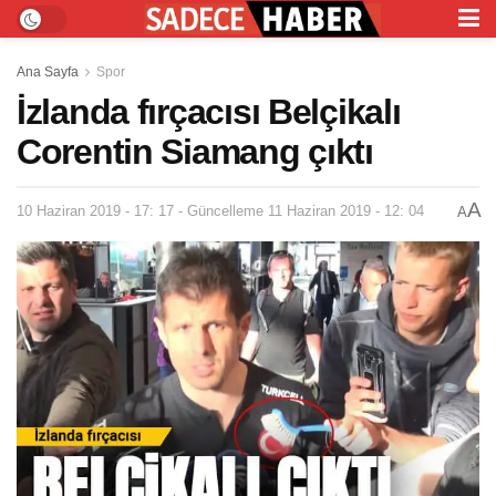
Ana Sayfa
Spor
İzlanda fırçacısı Belçikalı
Corentin Siamang çıktı
A
10 Haziran 2019 - 17: 17 - Güncelleme 11 Haziran 2019 - 12: 04
A