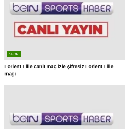
SPOR
Lorient Lille canlı maç izle şifresiz Lorient Lille
maçı