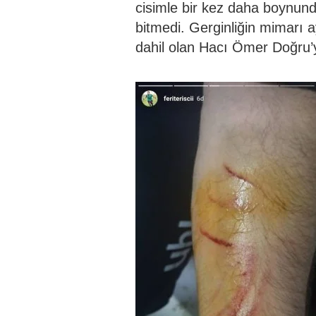
cisimle bir kez daha boynund
bitmedi. Gerginliğin mimarı 
dahil olan Hacı Ömer Doğru’