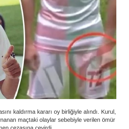
nı kaldırma kararı oy birliğiyle alındı. Kurul,
nanan maçtaki olaylar sebebiyle verilen ömür
en cezasına çevirdi.