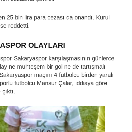
en 25 bin lira para cezası da onandı. Kurul
ise reddetti.
ASPOR OLAYLARI
spor-Sakaryaspor karşılaşmasının günlerce
ay ne muhteşem bir gol ne de tartışmalı
akaryaspor maçını 4 futbolcu birden yaralı
orlu futbolcu Mansur Çalar, iddiaya göre
e çıktı.