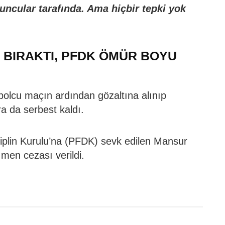
yuncular tarafında. Ama hiçbir tepki yok
BIRAKTI, PFDK ÖMÜR BOYU
bolcu maçın ardından gözaltına alınıp
a da serbest kaldı.
iplin Kurulu’na (PFDK) sevk edilen Mansur
 men cezası verildi.