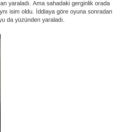
an yaraladı. Ama sahadaki gerginlik orada
aynı isim oldu. İddiaya göre oyuna sonradan
yu da yüzünden yaraladı.