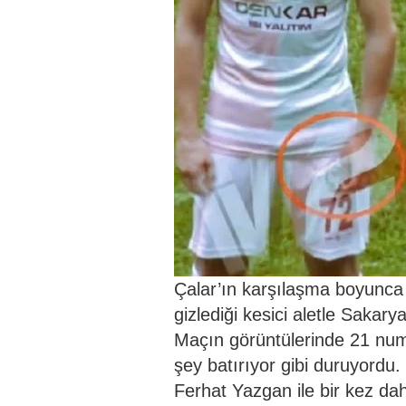
Çalar’ın karşılaşma boyunca se
gizlediği kesici aletle Sakary
Maçın görüntülerinde 21 num
şey batırıyor gibi duruyordu
Ferhat Yazgan ile bir kez dah