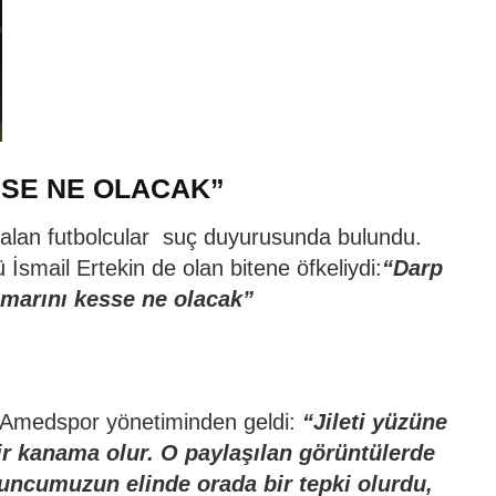
SSE NE OLACAK”
alan futbolcular suç duyurusunda bulundu.
İsmail Ertekin de olan bitene öfkeliydi:
“Darp
amarını kesse ne olacak”
da Amedspor yönetiminden geldi:
“Jileti yüzüne
r kanama olur. O paylaşılan görüntülerde
yuncumuzun elinde orada bir tepki olurdu,