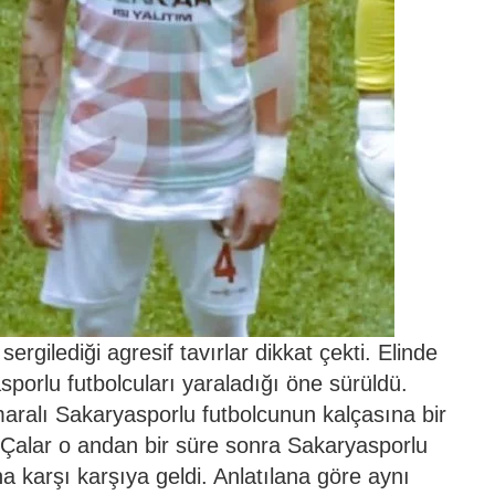
rgilediği agresif tavırlar dikkat çekti. Elinde
asporlu futbolcuları yaraladığı öne sürüldü.
aralı Sakaryasporlu futbolcunun kalçasına bir
. Çalar o andan bir süre sonra Sakaryasporlu
a karşı karşıya geldi. Anlatılana göre aynı