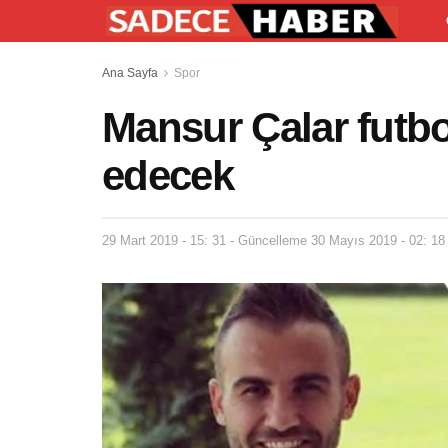
Ana Sayfa
Spor
Mansur Çalar futb
edecek
29 Mart 2019 - 15: 31 - Güncelleme 30 Mayıs 2019 - 02: 18