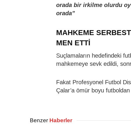
orada bir irkilme olurdu o
orada”
MAHKEME SERBEST 
MEN ETTİ
Suçlamaların hedefindeki fut
mahkemeye sevk edildi, sonr
Fakat Profesyonel Futbol Dis
Çalar’a ömür boyu futboldan
Benzer
Haberler