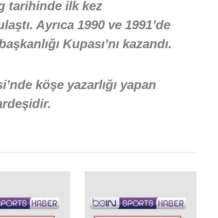
 tarihinde ilk kez
laştı. Ayrıca 1990 ve 1991’de
başkanlığı Kupası’nı kazandı.
si’nde köşe yazarlığı yapan
ardeşidir.