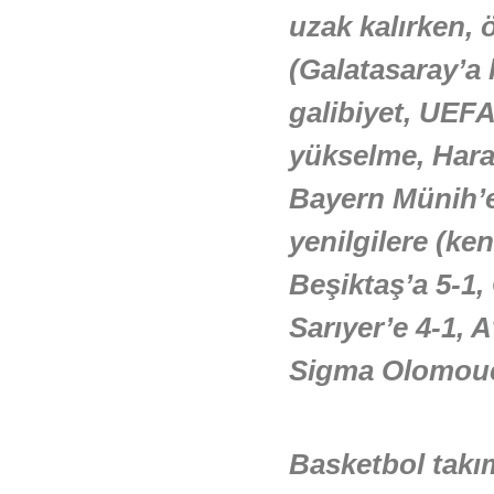
uzak kalırken, 
(Galatasaray’a 
galibiyet, UEFA
yükselme, Hara
Bayern Münih’e 
yenilgilere (ke
Beşiktaş’a 5-1,
Sarıyer’e 4-1, 
Sigma Olomouc’
Basketbol takı