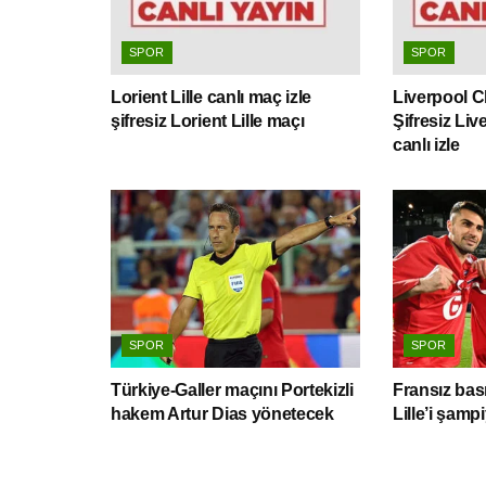
SPOR
SPOR
Lorient Lille canlı maç izle
Liverpool Ch
şifresiz Lorient Lille maçı
Şifresiz Li
canlı izle
SPOR
SPOR
Türkiye-Galler maçını Portekizli
Fransız bas
hakem Artur Dias yönetecek
Lille’i şam