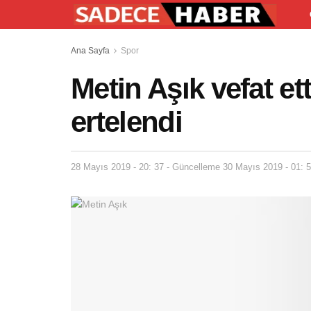
Ana Sayfa
Spor
Metin Aşık vefat e
ertelendi
28 Mayıs 2019 - 20: 37 - Güncelleme 30 Mayıs 2019 - 01: 