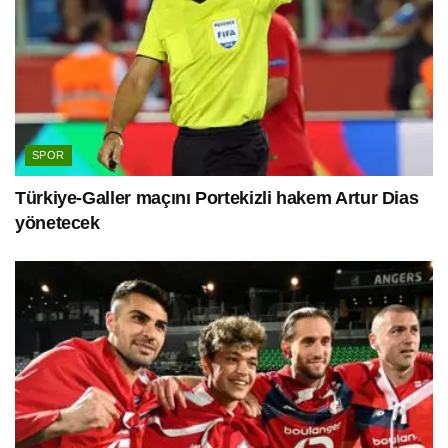
SPOR
Türkiye-Galler maçını Portekizli hakem Artur Dias
yönetecek