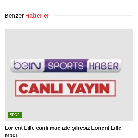
Benzer
Haberler
SPOR
Lorient Lille canlı maç izle şifresiz Lorient Lille
maçı