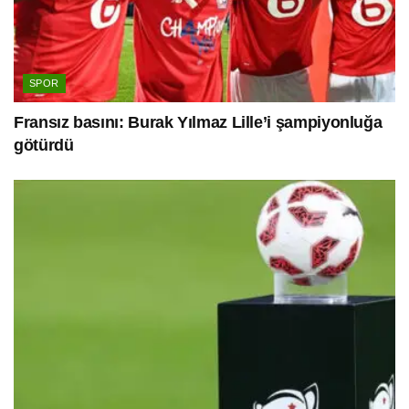
SPOR
Fransız basını: Burak Yılmaz Lille’i şampiyonluğa
götürdü