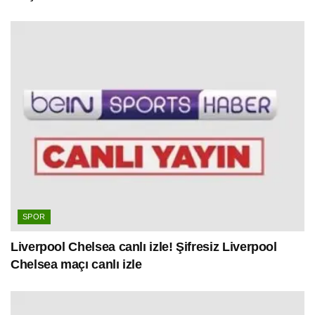
SPOR
Liverpool Chelsea canlı izle! Şifresiz Liverpool
Chelsea maçı canlı izle