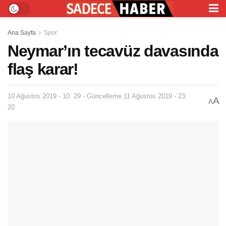
Ana Sayfa
Spor
Neymar’ın tecavüz davasında
flaş karar!
10 Ağustos 2019 - 10: 29 - Güncelleme 11 Ağustos 2019 - 23:
A
A
20