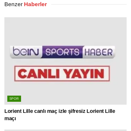
Benzer
Haberler
SPOR
Lorient Lille canlı maç izle şifresiz Lorient Lille
maçı