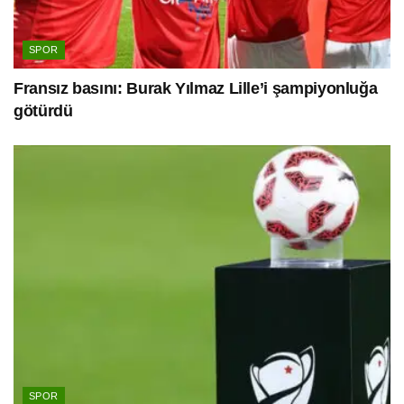
SPOR
Fransız basını: Burak Yılmaz Lille’i şampiyonluğa
götürdü
SPOR