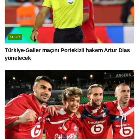
SPOR
Türkiye-Galler maçını Portekizli hakem Artur Dias
yönetecek