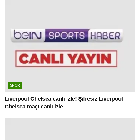
SPOR
Liverpool Chelsea canlı izle! Şifresiz Liverpool
Chelsea maçı canlı izle