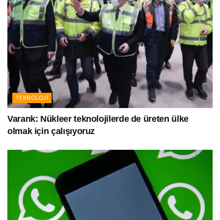
TEKNOLOJI
Varank: Nükleer teknolojilerde de üreten ülke
olmak için çalışıyoruz