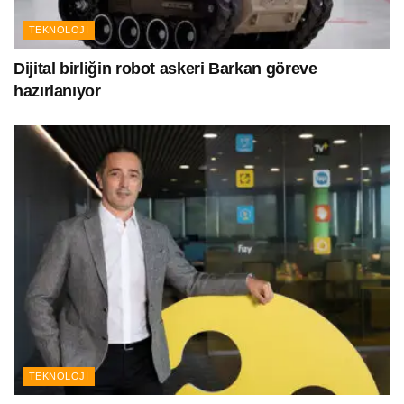
TEKNOLOJI
Dijital birliğin robot askeri Barkan göreve
hazırlanıyor
TEKNOLOJI