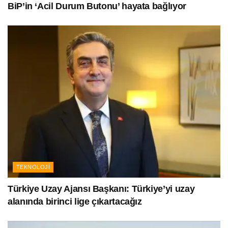
BiP’in ‘Acil Durum Butonu’ hayata bağlıyor
TEKNOLOJI
Türkiye Uzay Ajansı Başkanı: Türkiye’yi uzay
alanında birinci lige çıkartacağız