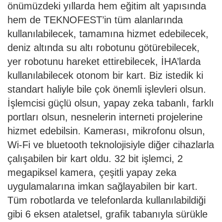
önümüzdeki yıllarda hem eğitim alt yapısında
hem de TEKNOFEST’in tüm alanlarında
kullanılabilecek, tamamına hizmet edebilecek,
deniz altında su altı robotunu götürebilecek,
yer robotunu hareket ettirebilecek, İHA’larda
kullanılabilecek otonom bir kart. Biz istedik ki
standart haliyle bile çok önemli işlevleri olsun.
İşlemcisi güçlü olsun, yapay zeka tabanlı, farklı
portları olsun, nesnelerin interneti projelerine
hizmet edebilsin. Kamerası, mikrofonu olsun,
Wi-Fi ve bluetooth teknolojisiyle diğer cihazlarla
çalışabilen bir kart oldu. 32 bit işlemci, 2
megapiksel kamera, çeşitli yapay zeka
uygulamalarına imkan sağlayabilen bir kart.
Tüm robotlarda ve telefonlarda kullanılabildiği
gibi 6 eksen ataletsel, grafik tabanıyla sürükle