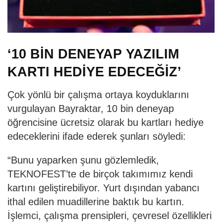
‘10 BİN DENEYAP YAZILIM
KARTI HEDİYE EDECEĞİZ’
Çok yönlü bir çalışma ortaya koyduklarını
vurgulayan Bayraktar, 10 bin deneyap
öğrencisine ücretsiz olarak bu kartları hediye
edeceklerini ifade ederek şunları söyledi:
“Bunu yaparken şunu gözlemledik,
TEKNOFEST’te de birçok takımımız kendi
kartını geliştirebiliyor. Yurt dışından yabancı
ithal edilen muadillerine baktık bu kartın.
İşlemci, çalışma prensipleri, çevresel özellikleri