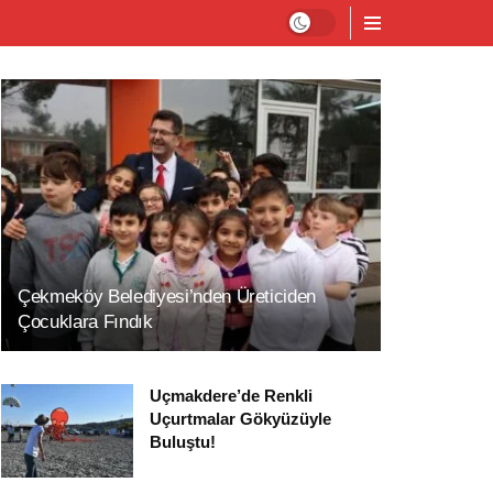
Çekmeköy Belediyesi’nden Üreticiden
Çocuklara Fındık
Uçmakdere’de Renkli
Uçurtmalar Gökyüzüyle
Buluştu!