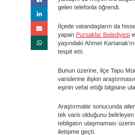
gelen telefonla öğrendi.
İlçede vatandaşların da hisse
yapan
Pursaklar Belediyesi
e
yaşındaki Ahmet Kartanak’ın
tespit etti.
Bunun üzerine, ilçe Tapu Müd
varislerine ilişkin araştırma
eşinin vefat ettiği bilgisine ula
Araştırmalar sonucunda ailen
tek varis olduğunu belirleyen
tebligatın ulaşmaması üzerine 
iletişime geçti.