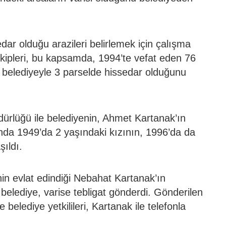
dar olduğu arazileri belirlemek için çalışma
kipleri, bu kapsamda, 1994’te vefat eden 76
 belediyeyle 3 parselde hissedar olduğunu
ürlüğü ile belediyenin, Ahmet Kartanak’ın
sında 1949’da 2 yaşındaki kızının, 1996’da da
şıldı.
in evlat edindiği Nebahat Kartanak’ın
 belediye, varise tebligat gönderdi. Gönderilen
belediye yetkilileri, Kartanak ile telefonla