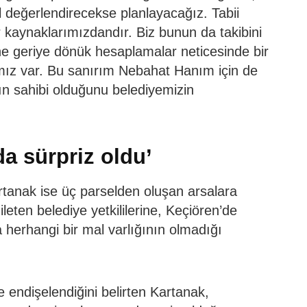
ıl değerlendirecekse planlayacağız. Tabii
ir kaynaklarımızdandır. Biz bunun da takibini
e geriye dönük hesaplamalar neticesinde bir
ımız var. Bu sanırım Nebahat Hanım için de
rın sahibi olduğunu belediyemizin
da sürpriz oldu’
tanak ise üç parselden oluşan arsalara
leten belediye yetkililerine, Keçiören’de
a herhangi bir mal varlığının olmadığı
 endişelendiğini belirten Kartanak,