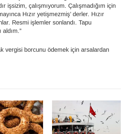
dır işsizim, çalışmıyorum. Çalışmadığım için
ayınca Hızır yetişmezmiş’ derler. Hızır
nlar. Resmi işlemler sonlandı. Tapu
 aldım.”
lak vergisi borcunu ödemek için arsalardan