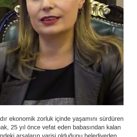
ardır ekonomik zorluk içinde yaşamını sürdüren
ak, 25 yıl önce vefat eden babasından kalan
indeki arsaların varisi olduğunu belediyeden