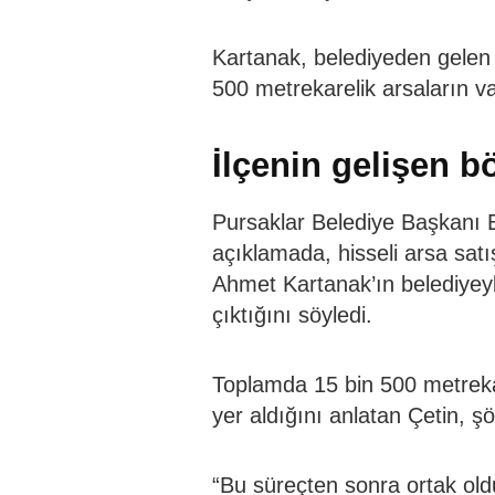
Kartanak, belediyeden gelen 
500 metrekarelik arsaların va
İlçenin gelişen b
Pursaklar Belediye Başkanı E
açıklamada, hisseli arsa sa
Ahmet Kartanak’ın belediyey
çıktığını söyledi.
Toplamda 15 bin 500 metrekar
yer aldığını anlatan Çetin, ş
“Bu süreçten sonra ortak old