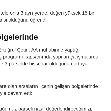
telefonla 3 ayrı yerde, değeri yüksek 15 bin
risi olduğunu öğrendi.
ölgelerinde
rtuğrul Çetin, AA muhabirine yaptığı
tış programı kapsamında yapılan çalışmalarda
le 3 parselde hissedar olduğunun ortaya
e olan arsaların ilçenin gelişen bölgelerinde
öyle devam etti:
uğumuz parseli nasıl değerlendireceğimizi,