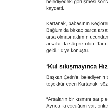
belediyedeki görüşmesi son
kaydetti.
Kartanak, babasının Keçiöre
Bağlum’da birkaç parça arsa
arsa olması aklımın ucundan
arsalar da sürpriz oldu. Tam 
geldi.” diye konuştu.
‘Kul sıkışmayınca Hız
Başkan Çetin’e, belediyenin t
teşekkür eden Kartanak, sözl
“Arsaların bir kısmını satı
Ayrıca iki çocuğum var, onla