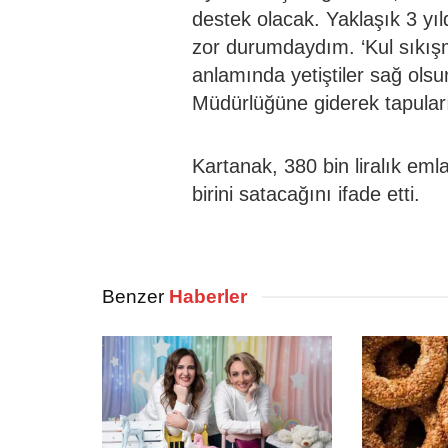
destek olacak. Yaklaşık 3 yıl
zor durumdaydım. ‘Kul sıkışm
anlamında yetiştiler sağ olsu
Müdürlüğüne giderek tapuları
Kartanak, 380 bin liralık em
birini satacağını ifade etti.
Benzer
Haberler