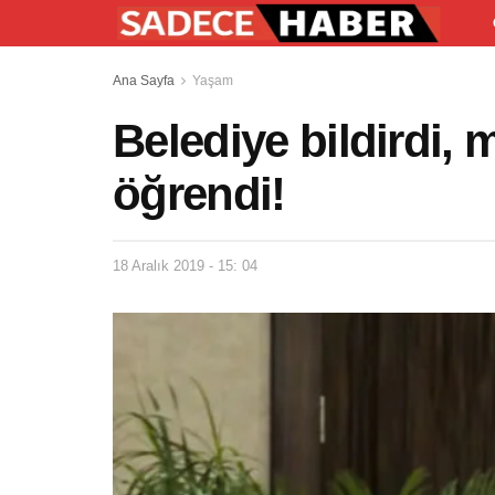
Ana Sayfa
Yaşam
Belediye bildirdi,
öğrendi!
18 Aralık 2019 - 15: 04