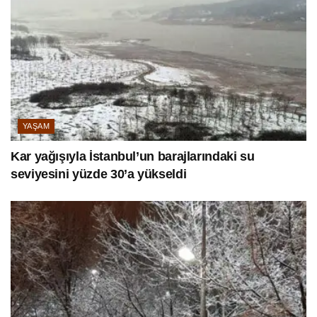
YAŞAM
Kar yağışıyla İstanbul’un barajlarındaki su
seviyesini yüzde 30’a yükseldi