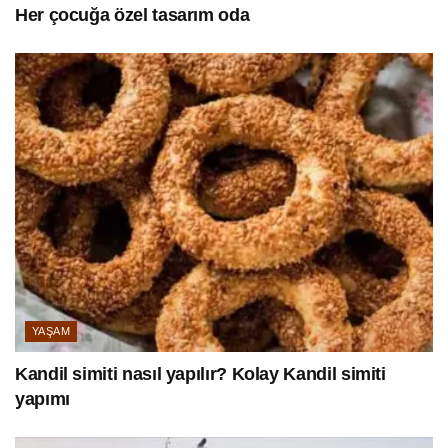
Her çocuğa özel tasarım oda
YAŞAM
Kandil simiti nasıl yapılır? Kolay Kandil simiti
yapımı