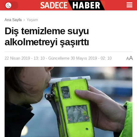
Ana Sayfa
Yaşam
Diş temizleme suyu
alkolmetreyi şaşırttı
A
22 Nisan 2019 - 13: 10 - Güncelleme 30 Mayıs 2019 - 02: 10
A