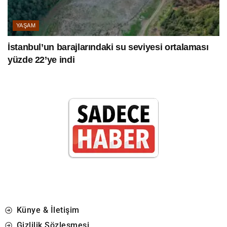
YAŞAM
İstanbul’un barajlarındaki su seviyesi ortalaması
yüzde 22’ye indi
Künye & İletişim
Gizlilik Sözleşmesi