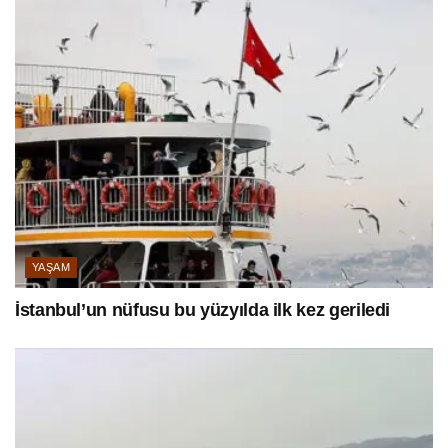
YAŞAM
İstanbul’un nüfusu bu yüzyılda ilk kez geriledi