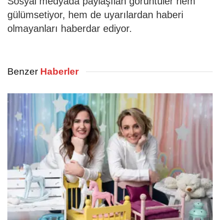
Sosyal medyada paylaşılan görüntüler hem
gülümsetiyor, hem de uyarılardan haberi
olmayanları haberdar ediyor.
Benzer
Haberler