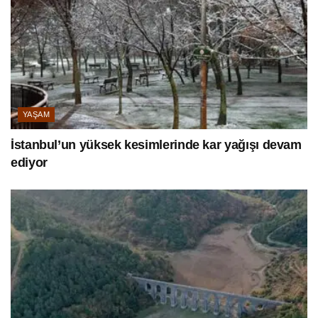
YAŞAM
İstanbul’un yüksek kesimlerinde kar yağışı devam
ediyor