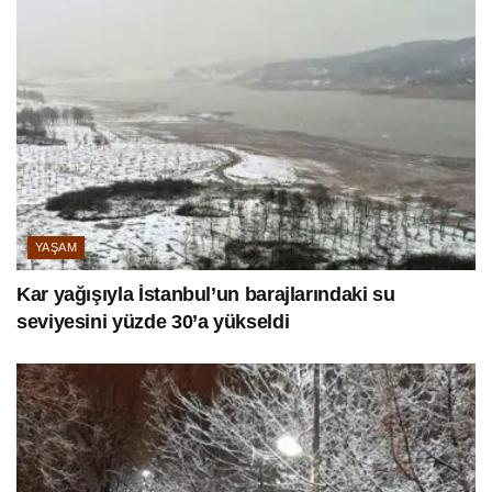
YAŞAM
Kar yağışıyla İstanbul’un barajlarındaki su
seviyesini yüzde 30’a yükseldi