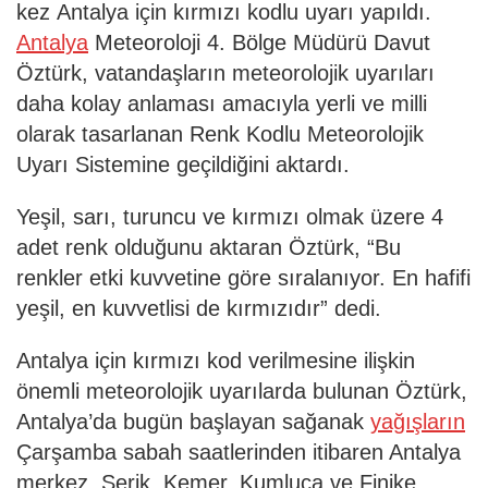
kez Antalya için kırmızı kodlu uyarı yapıldı.
Antalya
Meteoroloji 4. Bölge Müdürü Davut
Öztürk, vatandaşların meteorolojik uyarıları
daha kolay anlaması amacıyla yerli ve milli
olarak tasarlanan Renk Kodlu Meteorolojik
Uyarı Sistemine geçildiğini aktardı.
Yeşil, sarı, turuncu ve kırmızı olmak üzere 4
adet renk olduğunu aktaran Öztürk, “Bu
renkler etki kuvvetine göre sıralanıyor. En hafifi
yeşil, en kuvvetlisi de kırmızıdır” dedi.
Antalya için kırmızı kod verilmesine ilişkin
önemli meteorolojik uyarılarda bulunan Öztürk,
Antalya’da bugün başlayan sağanak
yağışların
Çarşamba sabah saatlerinden itibaren Antalya
merkez, Serik, Kemer, Kumluca ve Finike