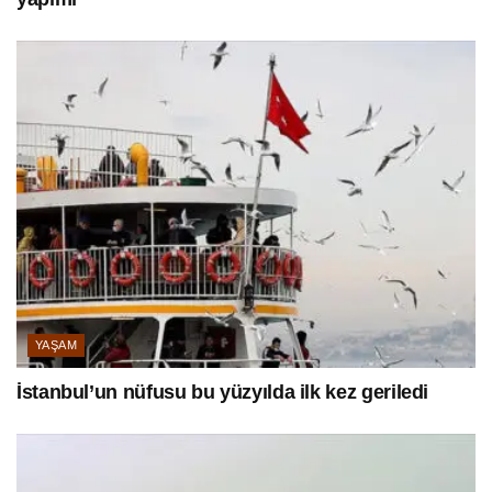
YAŞAM
İstanbul’un nüfusu bu yüzyılda ilk kez geriledi