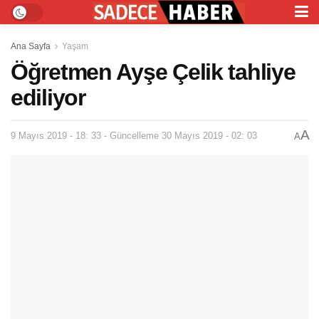
Ana Sayfa
Yaşam
Öğretmen Ayşe Çelik tahliye
ediliyor
A
9 Mayıs 2019 - 18: 33 - Güncelleme 30 Mayıs 2019 - 02: 03
A