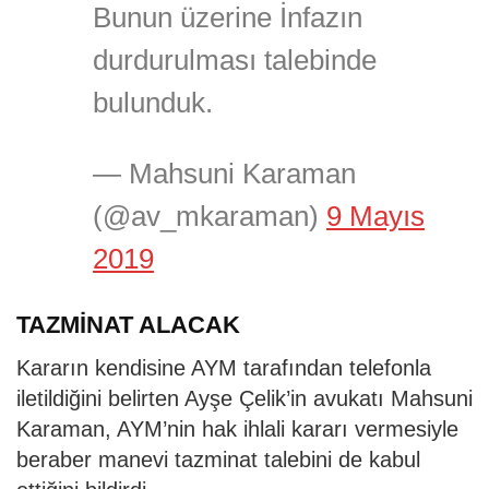
Bunun üzerine İnfazın
durdurulması talebinde
bulunduk.
— Mahsuni Karaman
(@av_mkaraman)
9 Mayıs
2019
TAZMİNAT ALACAK
Kararın kendisine AYM tarafından telefonla
iletildiğini belirten Ayşe Çelik’in avukatı Mahsuni
Karaman, AYM’nin hak ihlali kararı vermesiyle
beraber manevi tazminat talebini de kabul