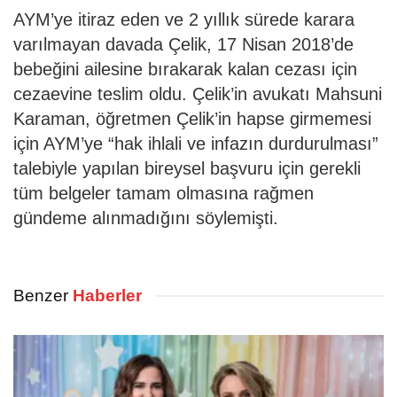
AYM’ye itiraz eden ve 2 yıllık sürede karara
varılmayan davada Çelik, 17 Nisan 2018’de
bebeğini ailesine bırakarak kalan cezası için
cezaevine teslim oldu. Çelik’in avukatı Mahsuni
Karaman, öğretmen Çelik’in hapse girmemesi
için AYM’ye “hak ihlali ve infazın durdurulması”
talebiyle yapılan bireysel başvuru için gerekli
tüm belgeler tamam olmasına rağmen
gündeme alınmadığını söylemişti.
Benzer
Haberler