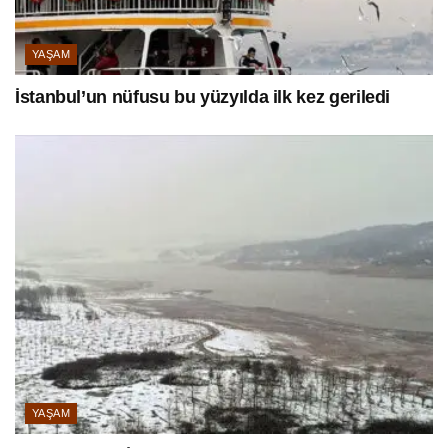
YAŞAM
İstanbul’un nüfusu bu yüzyılda ilk kez geriledi
YAŞAM