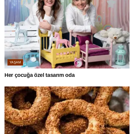
YAŞAM
Her çocuğa özel tasarım oda