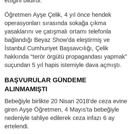
ettiğini bildirdi.
Öğretmen Ayşe Çelik, 4 yıl önce hendek
operasyonları sırasında sokağa çıkma
yasaklarını ve çatışmalı ortamı telefonla
bağlandığı Beyaz Show’da eleştirmiş ve
İstanbul Cumhuriyet Başsavcılığı, Çelik
hakkında “terör örgütü propagandası yapmak”
suçundan 5 yıl hapis istemiyle dava açmıştı.
BAŞVURULAR GÜNDEME
ALINMAMIŞTI
Bebeğiyle birlikte 20 Nisan 2018’de ceza evine
giren Ayşe Öğretmen, 4 Mayıs’ta bebeğiyle
nedeniyle tahliye edilerek ceza infazı 6 ay
ertelendi.