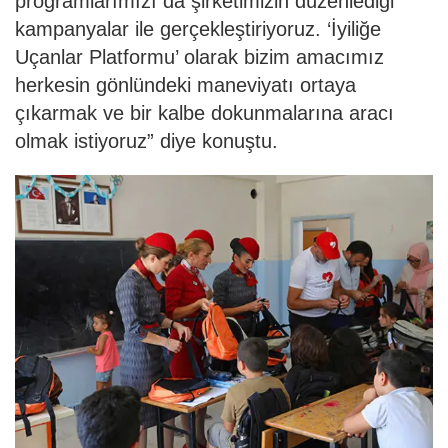
programlarımızı da şirketimizin düzenlediği
kampanyalar ile gerçekleştiriyoruz. ‘İyiliğe
Uçanlar Platformu’ olarak bizim amacımız
herkesin gönlündeki maneviyatı ortaya
çıkarmak ve bir kalbe dokunmalarına aracı
olmak istiyoruz” diye konuştu.