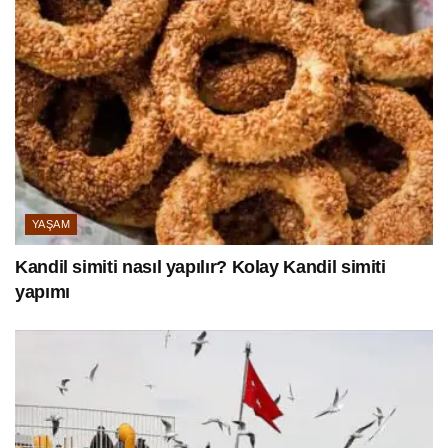
YAŞAM
Kandil simiti nasıl yapılır? Kolay Kandil simiti
yapımı