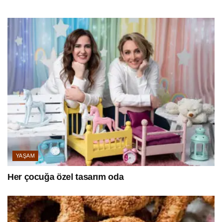
YAŞAM
Her çocuğa özel tasarım oda