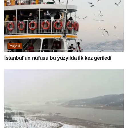
YAŞAM
İstanbul’un nüfusu bu yüzyılda ilk kez geriledi