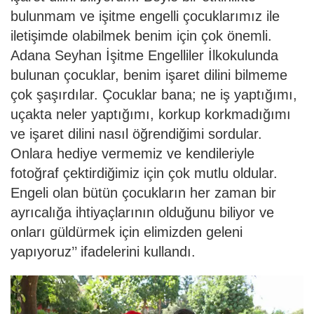
bulunmam ve işitme engelli çocuklarımız ile
iletişimde olabilmek benim için çok önemli.
Adana Seyhan İşitme Engelliler İlkokulunda
bulunan çocuklar, benim işaret dilini bilmeme
çok şaşırdılar. Çocuklar bana; ne iş yaptığımı,
uçakta neler yaptığımı, korkup korkmadığımı
ve işaret dilini nasıl öğrendiğimi sordular.
Onlara hediye vermemiz ve kendileriyle
fotoğraf çektirdiğimiz için çok mutlu oldular.
Engeli olan bütün çocukların her zaman bir
ayrıcalığa ihtiyaçlarının olduğunu biliyor ve
onları güldürmek için elimizden geleni
yapıyoruz’’ ifadelerini kullandı.