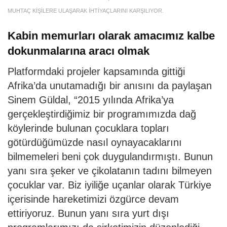
MUHTAÇ KİŞİLERE ULAŞARAK İHTİYAÇLARINI KARŞILIYOR.
Kabin memurları olarak amacımız kalbe
dokunmalarına aracı olmak
Platformdaki projeler kapsamında gittiği
Afrika’da unutamadığı bir anısını da paylaşan
Sinem Güldal, “2015 yılında Afrika’ya
gerçekleştirdiğimiz bir programımızda dağ
köylerinde bulunan çocuklara topları
götürdüğümüzde nasıl oynayacaklarını
bilmemeleri beni çok duygulandırmıştı. Bunun
yanı sıra şeker ve çikolatanın tadını bilmeyen
çocuklar var. Biz iyiliğe uçanlar olarak Türkiye
içerisinde hareketimizi özgürce devam
ettiriyoruz. Bunun yanı sıra yurt dışı