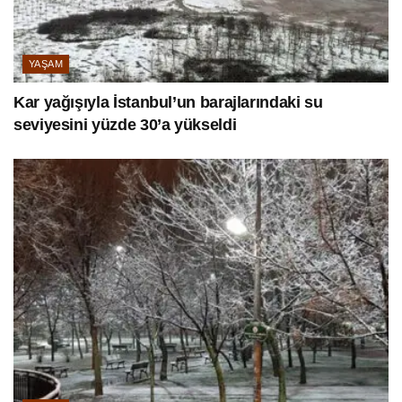
YAŞAM
Kar yağışıyla İstanbul’un barajlarındaki su
seviyesini yüzde 30’a yükseldi