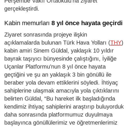
Perşembe Vakfı Ortaokulu’na ziyaret
gerçekleştirdi.
Kabin memurları
8 yıl önce hayata geçirdi
Ziyaret sonrasında projeye ilişkin
açıklamalarda bulunan Türk Hava Yolları (
THY
)
kabin amiri Sinem Güldal, yaklaşık 10 yıldır
bayrak taşıyıcı bünyesinde çalıştığını, İyiliğe
Uçanlar Platformu’nun 8 yıl önce hayata
geçtiğini ve şu an yaklaşık 3 bin gönüllü ile
beraber yola devam ettiklerini söyledi. İhtiyaç
sahiplerine ulaşmak amacıyla yola çıktıklarını
belirten Güldal, “Bu hareket ilk başladığında
kendimiz ihtiyaç sahiplerini araştırıp buluyorduk
daha sonrasında platformumuz duyulmaya
başlayınca gönüllülerimiz ve öğretmenlerimiz