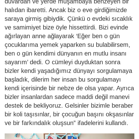
duvardan ve yerde muşambaya benzeyen bir
halıdan ibaretti. Ancak biz o eve girdiğimizde
saraya girmiş gibiydik. Çünkü o evdeki sıcaklık
ve samimiyet bize öyle hissettirdi. Bizi evinde
ağırlayan anne ağlayarak ‘Eğer ben o gün
çocuklarıma yemek yaparken su bulabilirsem,
ben o gün kendimi dünyanın en mutlu insanı
sayarım’ dedi. O cümleyi duyduktan sonra
bizler kendi yaşadığımız dünyayı sorgulamaya
başladık, dilerim her insan bu sorgulamayı
kendi içerisinde bir nebze de olsa yapar. Ayrıca
bizler insanlardan sadece maddi değil manevi
destek de bekliyoruz. Gelsinler bizimle beraber
bir koli taşısınlar, bir çocuğun başını okşasınlar
ve bir farkındalık oluşsun” ifadelerini kullandı.