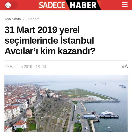
Ana Sayfa
Gündem
31 Mart 2019 yerel
seçimlerinde İstanbul
Avcılar’ı kim kazandı?
A
20 Haziran 2019 - 13: 14
A