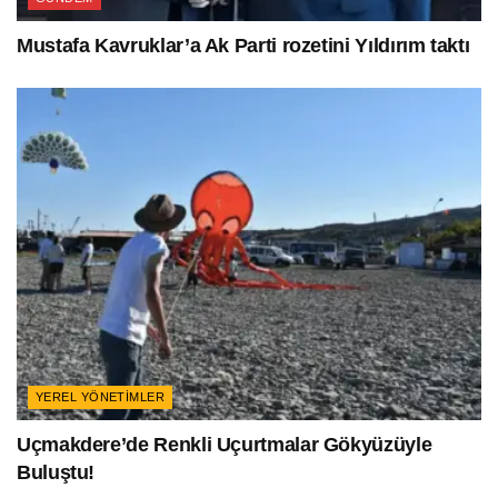
Mustafa Kavruklar’a Ak Parti rozetini Yıldırım taktı
YEREL YÖNETIMLER
Uçmakdere’de Renkli Uçurtmalar Gökyüzüyle
Buluştu!