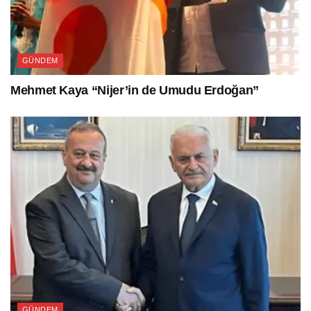
GÜNDEM
Mehmet Kaya “Nijer’in de Umudu Erdoğan”
GÜNDEM