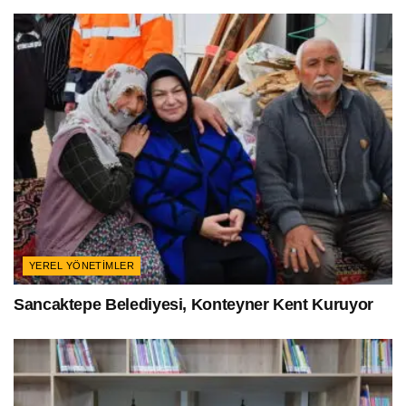
YEREL YÖNETIMLER
Sancaktepe Belediyesi, Konteyner Kent Kuruyor