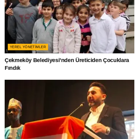
YEREL YÖNETIMLER
Çekmeköy Belediyesi’nden Üreticiden Çocuklara
Fındık