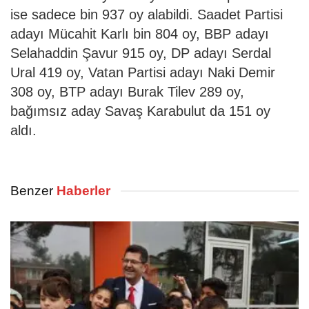
ise sadece bin 937 oy alabildi. Saadet Partisi
adayı Mücahit Karlı bin 804 oy, BBP adayı
Selahaddin Şavur 915 oy, DP adayı Serdal
Ural 419 oy, Vatan Partisi adayı Naki Demir
308 oy, BTP adayı Burak Tilev 289 oy,
bağımsız aday Savaş Karabulut da 151 oy
aldı.
Benzer
Haberler