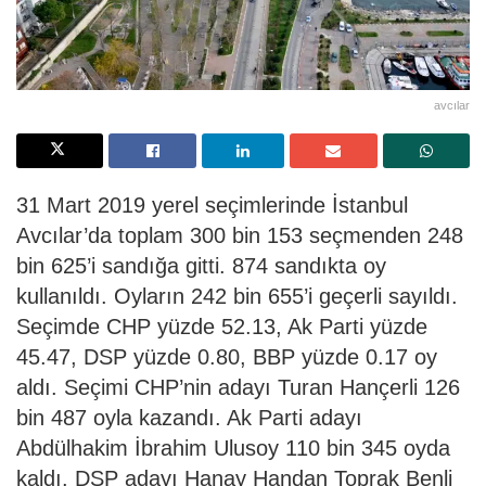
avcılar
31 Mart 2019 yerel seçimlerinde İstanbul
Avcılar’da toplam 300 bin 153 seçmenden 248
bin 625’i sandığa gitti. 874 sandıkta oy
kullanıldı. Oyların 242 bin 655’i geçerli sayıldı.
Seçimde CHP yüzde 52.13, Ak Parti yüzde
45.47, DSP yüzde 0.80, BBP yüzde 0.17 oy
aldı. Seçimi CHP’nin adayı Turan Hançerli 126
bin 487 oyla kazandı. Ak Parti adayı
Abdülhakim İbrahim Ulusoy 110 bin 345 oyda
kaldı. DSP adayı Hanay Handan Toprak Benli