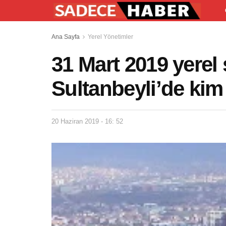
Ana Sayfa
Yerel Yönetimler
31 Mart 2019 yerel
Sultanbeyli’de kim
20 Haziran 2019 - 16: 52