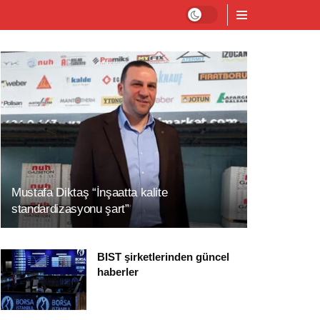
Mustafa Diktaş “İnşaatta kalite
standardizasyonu şart”
BIST şirketlerinden güncel
haberler