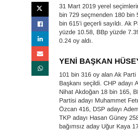
31 Mart 2019 yerel seçimlerin
bin 729 seçmenden 180 bin 50
bin 615’i geçerli sayıldı. A
yüzde 10.58, BBp yüzde 7.39
0.24 oy aldı.
YENİ BAŞKAN HÜSE
101 bin 316 oy alan Ak Parti
Başkanı seçildi. CHP adayı 
Nihat Akdoğan 18 bin 165, B
Partisi adayı Muhammet Fetu
Özcan 416, DSP adayı Adem 
TKP adayı Hasan Güney 258,
bağımsız aday Uğur Kaya 170