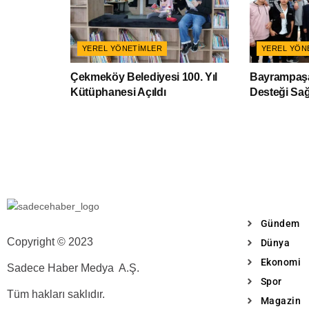
YEREL YÖNETIMLER
YEREL YÖN
Çekmeköy Belediyesi 100. Yıl
Bayrampaşa
Kütüphanesi Açıldı
Desteği Sağ
Gündem
Copyright © 2023
Dünya
Ekonomi
Sadece Haber Medya A.Ş.
Spor
Tüm hakları saklıdır.
Magazin