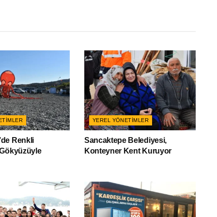
ETIMLER
YEREL YÖNETIMLER
de Renkli
Sancaktepe Belediyesi,
 Gökyüzüyle
Konteyner Kent Kuruyor