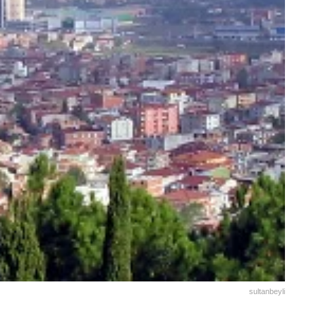
sultanbeyli