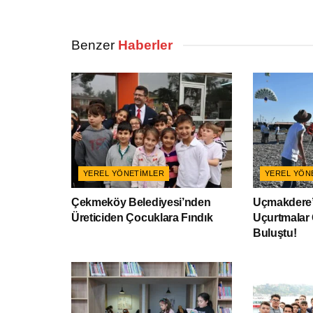
Benzer
Haberler
YEREL YÖNETIMLER
YEREL YÖN
Çekmeköy Belediyesi’nden
Uçmakdere’
Üreticiden Çocuklara Fındık
Uçurtmalar
Buluştu!