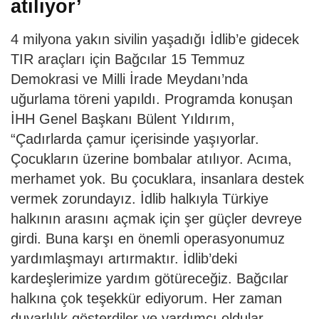
atılıyor’
4 milyona yakın sivilin yaşadığı İdlib’e gidecek
TIR araçları için Bağcılar 15 Temmuz
Demokrasi ve Milli İrade Meydanı’nda
uğurlama töreni yapıldı. Programda konuşan
İHH Genel Başkanı Bülent Yıldırım,
“Çadırlarda çamur içerisinde yaşıyorlar.
Çocukların üzerine bombalar atılıyor. Acıma,
merhamet yok. Bu çocuklara, insanlara destek
vermek zorundayız. İdlib halkıyla Türkiye
halkının arasını açmak için şer güçler devreye
girdi. Buna karşı en önemli operasyonumuz
yardımlaşmayı artırmaktır. İdlib’deki
kardeşlerimize yardım götüreceğiz. Bağcılar
halkına çok teşekkür ediyorum. Her zaman
duyarlılık gösterdiler ve yardımcı oldular.