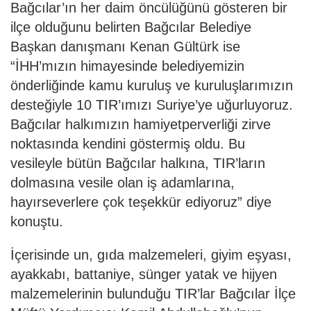
Bağcılar’ın her daim öncülüğünü gösteren bir
ilçe olduğunu belirten Bağcılar Belediye
Başkan danışmanı Kenan Gültürk ise
“İHH’mızın himayesinde belediyemizin
önderliğinde kamu kuruluş ve kuruluşlarımızın
desteğiyle 10 TIR’ımızı Suriye’ye uğurluyoruz.
Bağcılar halkımızın hamiyetperverliği zirve
noktasında kendini göstermiş oldu. Bu
vesileyle bütün Bağcılar halkına, TIR’ların
dolmasına vesile olan iş adamlarına,
hayırseverlere çok teşekkür ediyoruz” diye
konuştu.
İçerisinde un, gıda malzemeleri, giyim eşyası,
ayakkabı, battaniye, sünger yatak ve hijyen
malzemelerinin bulunduğu TIR’lar Bağcılar İlçe