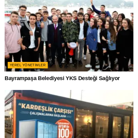
YEREL YÖNETIMLER
Bayrampaşa Belediyesi YKS Desteği Sağlıyor