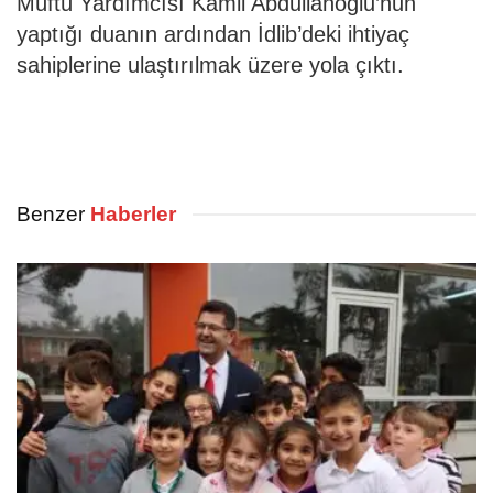
Müftü Yardımcısı Kamil Abdullahoğlu’nun
yaptığı duanın ardından İdlib’deki ihtiyaç
sahiplerine ulaştırılmak üzere yola çıktı.
Benzer
Haberler