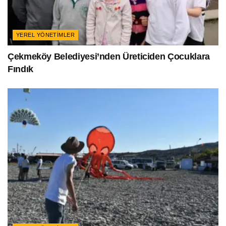
YEREL YÖNETIMLER
Çekmeköy Belediyesi’nden Üreticiden Çocuklara
Fındık