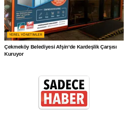
YEREL YÖNETIMLER
Çekmeköy Belediyesi Afşin’de Kardeşlik Çarşısı
Kuruyor