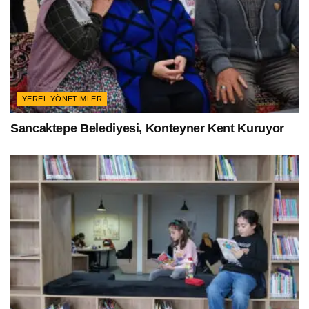
YEREL YÖNETIMLER
Sancaktepe Belediyesi, Konteyner Kent Kuruyor