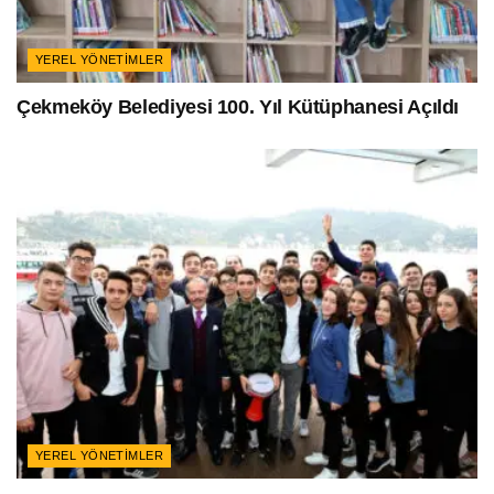
YEREL YÖNETIMLER
Çekmeköy Belediyesi 100. Yıl Kütüphanesi Açıldı
YEREL YÖNETIMLER