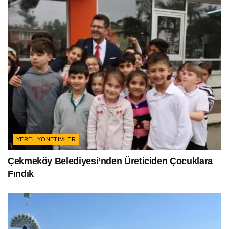
YEREL YÖNETIMLER
Çekmeköy Belediyesi’nden Üreticiden Çocuklara
Fındık