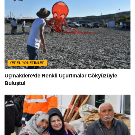
YEREL YÖNETIMLER
Uçmakdere’de Renkli Uçurtmalar Gökyüzüyle
Buluştu!