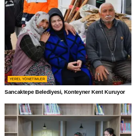
YEREL YÖNETIMLER
Sancaktepe Belediyesi, Konteyner Kent Kuruyor