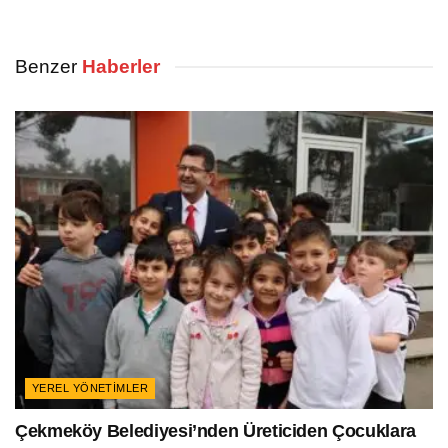
Benzer
Haberler
YEREL YÖNETIMLER
Çekmeköy Belediyesi’nden Üreticiden Çocuklara