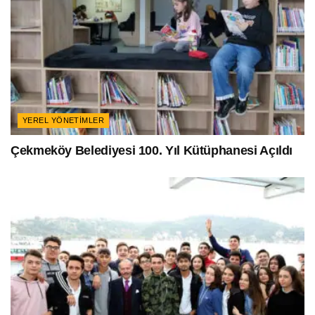
YEREL YÖNETIMLER
Çekmeköy Belediyesi 100. Yıl Kütüphanesi Açıldı