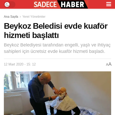
Ana Sayfa
Yerel Yönetimler
Beykoz Beledisi evde kuaför
hizmeti başlattı
Beykoz Belediyesi tarafından engelli, yaşlı ve ihtiyaç
sahipleri için ücretsiz evde kuaför hizmeti başladı.
A
12 Mart 2020 - 15: 12
A