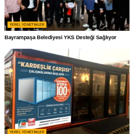
YEREL YÖNETIMLER
Bayrampaşa Belediyesi YKS Desteği Sağlıyor
YEREL YÖNETIMLER