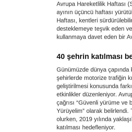
Avrupa Hareketlilik Haftası (S
ayının üçüncü haftası yürütü
Haftası, kentleri sürdürülebili
desteklemeye teşvik eden ve h
kullanmaya davet eden bir Avr
40 şehrin katılması b
Günümüzde dünya çapında ku
şehirlerde motorize trafiğin k
geliştirilmesi konusunda fark
etkinlikler düzenleniyor. Avru
çağrısı “Güvenli yürüme ve bi
Yürüyelim” olarak belirlendi. 
olurken, 2019 yılında yaklaşı
katılması hedefleniyor.