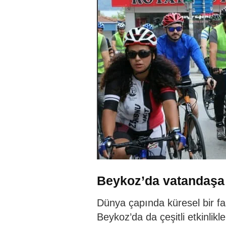
Beykoz’da vatandaşa B
Dünya çapında küresel bir faa
Beykoz’da da çeşitli etkinli