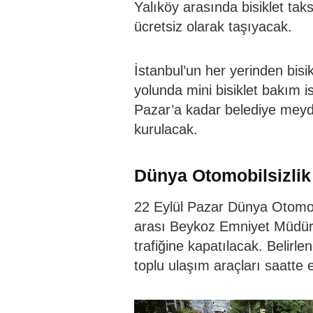
Yalıköy arasında bisiklet tak
ücretsiz olarak taşıyacak.
İstanbul’un her yerinden bisikl
yolunda mini bisiklet bakım
Pazar’a kadar belediye meyd
kurulacak.
Dünya Otomobilsizlik 
22 Eylül Pazar Dünya Otomob
arası Beykoz Emniyet Müdürlüğ
trafiğine kapatılacak. Belir
toplu ulaşım araçları saatte