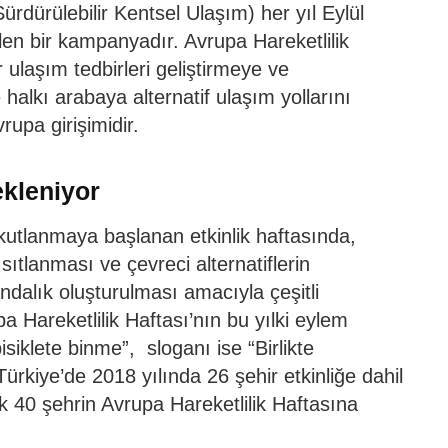
ürdürülebilir Kentsel Ulaşım) her yıl Eylül
len bir kampanyadır. Avrupa Hareketlilik
r ulaşım tedbirleri geliştirmeye ve
alkı arabaya alternatif ulaşım yollarını
upa girişimidir.
ekleniyor
tlanmaya başlanan etkinlik haftasında,
ısıtlanması ve çevreci alternatiflerin
ındalık oluşturulması amacıyla çeşitli
pa Hareketlilik Haftası’nın bu yılki eylem
siklete binme”, sloganı ise “Birlikte
Türkiye’de 2018 yılında 26 şehir etkinliğe dahil
k 40 şehrin Avrupa Hareketlilik Haftasına