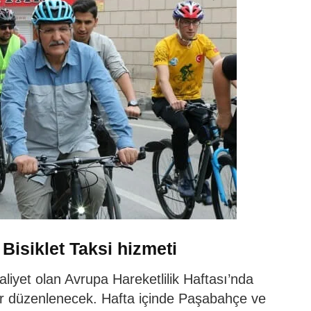
isiklet Taksi hizmeti
liyet olan Avrupa Hareketlilik Haftası’nda
kler düzenlenecek. Hafta içinde Paşabahçe ve