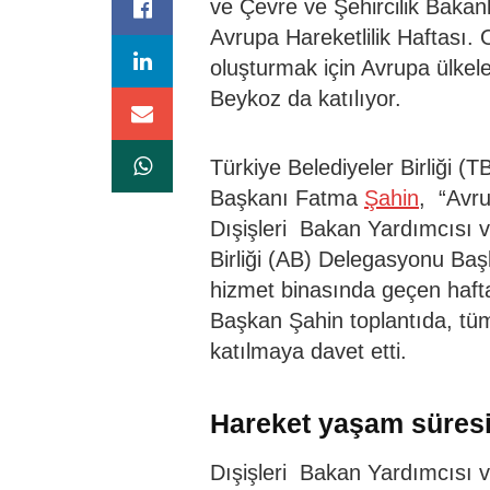
ve Çevre ve Şehircilik Bakan
Avrupa Hareketlilik Haftası. 
oluşturmak için Avrupa ülkeler
Beykoz da katılıyor.
Türkiye Belediyeler Birliği 
Başkanı Fatma
Şahin
, “Avru
Dışişleri Bakan Yardımcıs
Birliği (AB) Delegasyonu Baş
hizmet binasında geçen hafta
Başkan Şahin toplantıda, tüm
katılmaya davet etti.
Hareket yaşam süresi
Dışişleri Bakan Yardımcısı 