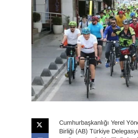
Cumhurbaşkanlığı Yerel Yönet
Birliği (AB) Türkiye Delegasyo