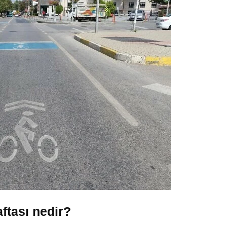
aftası nedir?