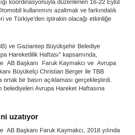
lığı koordinasyonuyla düzenlenen 16-22 Eylül
Otomobil kullanımını azaltmak ve farkındalık
i ve Türkiye’den iştirakin olacağı etkinliğe
(TBB) ve Gaziantep Büyükşehir Belediye
pa Hareketlilik Haftası” kapsamında,
ı ve AB Başkanı Faruk Kaymakcı ve Avrupa
kanı Büyükelçi Christian Berger ile TBB
 ortak bir basın açıklaması gerçekleştirdi.
 belediyeleri Avrupa Hareket Haftasına
ni uzatıyor
ve AB Başkanı Faruk Kaymakcı, 2018 yılında