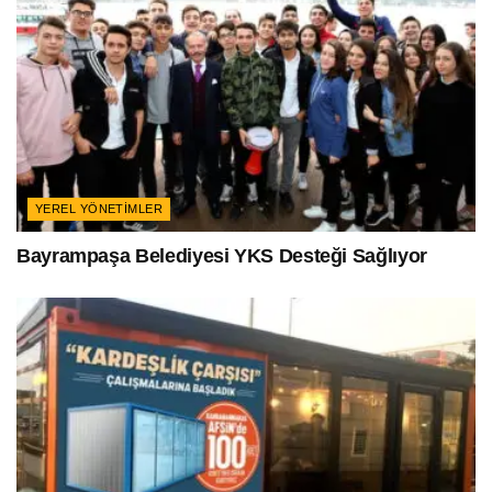
YEREL YÖNETIMLER
Bayrampaşa Belediyesi YKS Desteği Sağlıyor