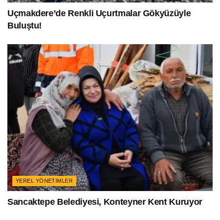
Uçmakdere’de Renkli Uçurtmalar Gökyüzüyle
Buluştu!
YEREL YÖNETIMLER
Sancaktepe Belediyesi, Konteyner Kent Kuruyor