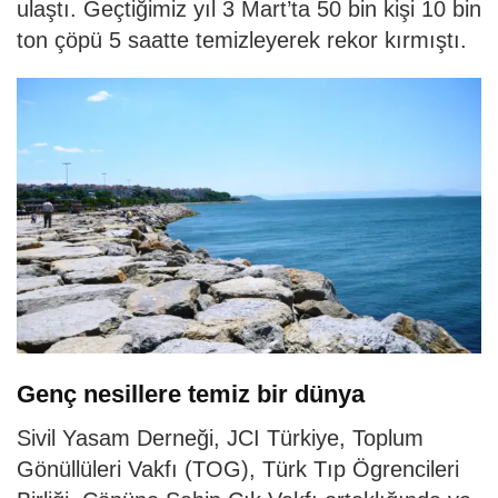
ulaştı. Geçtiğimiz yıl 3 Mart’ta 50 bin kişi 10 bin
ton çöpü 5 saatte temizleyerek rekor kırmıştı.
Genç nesillere temiz bir dünya
Sivil Yasam Derneği, JCI Türkiye, Toplum
Gönüllüleri Vakfı (TOG), Türk Tıp Ögrencileri