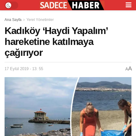
Ana Sayfa
Yerel Yönetimler
Kadıköy ‘Haydi Yapalım’
hareketine katılmaya
çağırıyor
A
17 Eylül 2019 - 13: 55
A