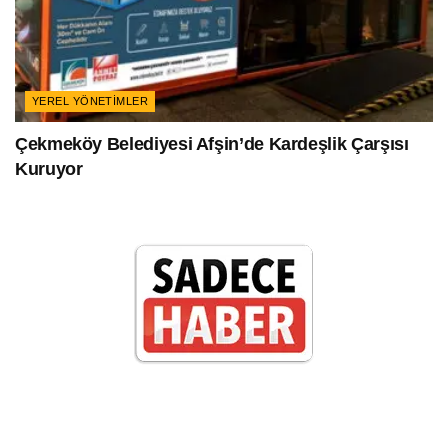
YEREL YÖNETIMLER
Çekmeköy Belediyesi Afşin’de Kardeşlik Çarşısı
Kuruyor