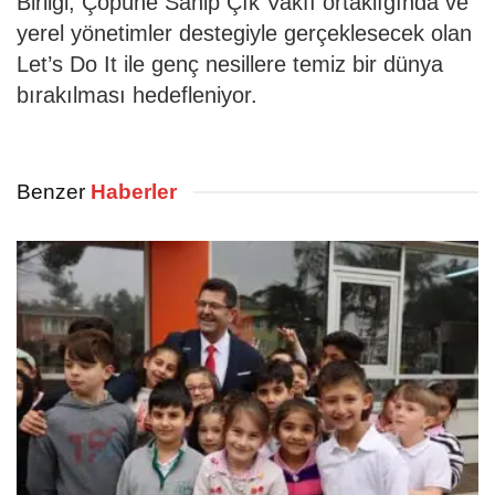
Birliği, Çöpüne Sahip Çık Vakfı ortaklığında ve
yerel yönetimler destegiyle gerçeklesecek olan
Let’s Do It ile genç nesillere temiz bir dünya
bırakılması hedefleniyor.
Benzer
Haberler