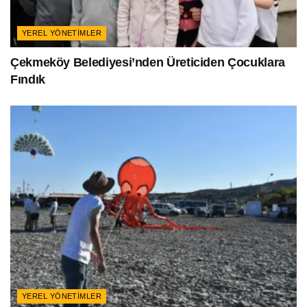
YEREL YÖNETIMLER
Çekmeköy Belediyesi’nden Üreticiden Çocuklara
Fındık
YEREL YÖNETIMLER